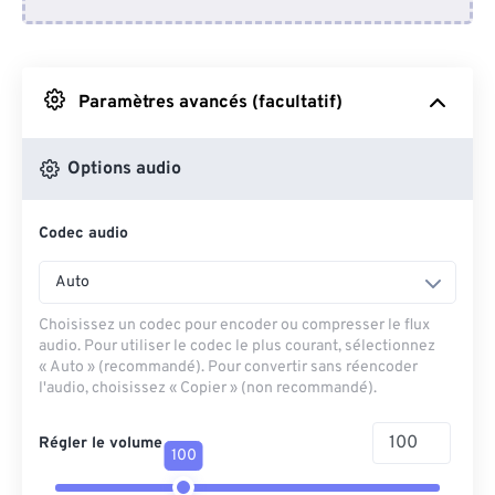
Depuis Dropbox
Depuis Google Drive
Paramètres avancés (facultatif)
Depuis OneDrive
Options audio
Codec audio
Depuis l'URL
Auto
Choisissez un codec pour encoder ou compresser le flux
audio. Pour utiliser le codec le plus courant, sélectionnez
« Auto » (recommandé). Pour convertir sans réencoder
l'audio, choisissez « Copier » (non recommandé).
Régler le volume
100