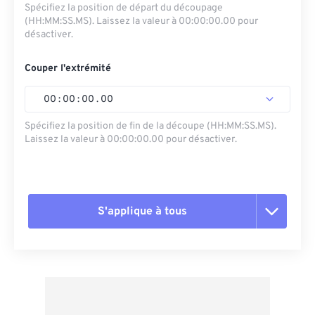
Spécifiez la position de départ du découpage
(HH:MM:SS.MS). Laissez la valeur à 00:00:00.00 pour
désactiver.
Couper l'extrémité
00
:
00
:
00
.
00
Spécifiez la position de fin de la découpe (HH:MM:SS.MS).
Laissez la valeur à 00:00:00.00 pour désactiver.
S'applique à tous
Réinitialiser toutes les options
Appliquer à partir du préréglage
Enregistrer comme préréglage