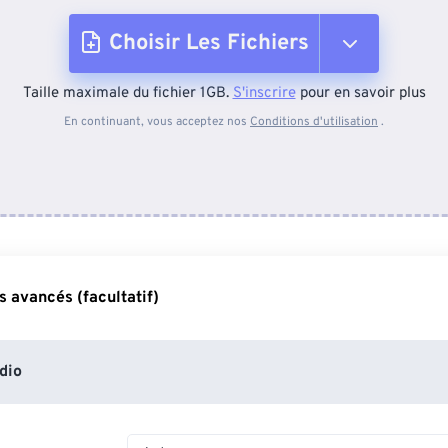
Choisir Les Fichiers
Taille maximale du fichier 1GB.
S'inscrire
pour en savoir plus
Depuis l'appareil
En continuant, vous acceptez nos
Conditions d'utilisation
.
Depuis Dropbox
Depuis Google Drive
 avancés (facultatif)
Depuis OneDrive
dio
Depuis l'URL