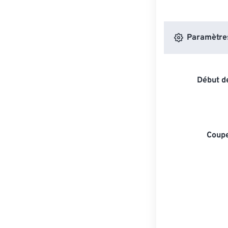
Paramètres 
Début de
Coupe