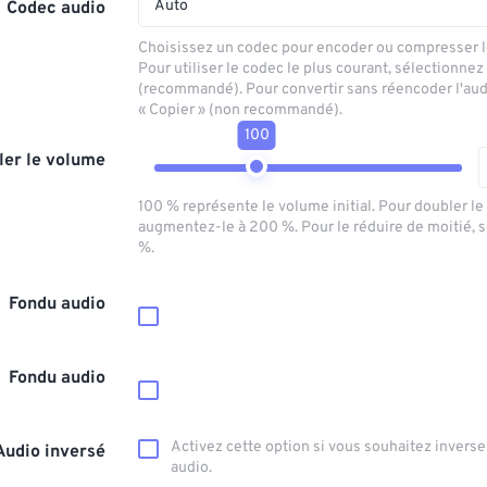
Auto
Codec audio
Choisissez un codec pour encoder ou compresser le
Pour utiliser le codec le plus courant, sélectionnez
(recommandé). Pour convertir sans réencoder l'aud
« Copier » (non recommandé).
100
ler le volume
100 % représente le volume initial. Pour doubler l
augmentez-le à 200 %. Pour le réduire de moitié, 
%.
Fondu audio
Fondu audio
Activez cette option si vous souhaitez inverser
Audio inversé
audio.