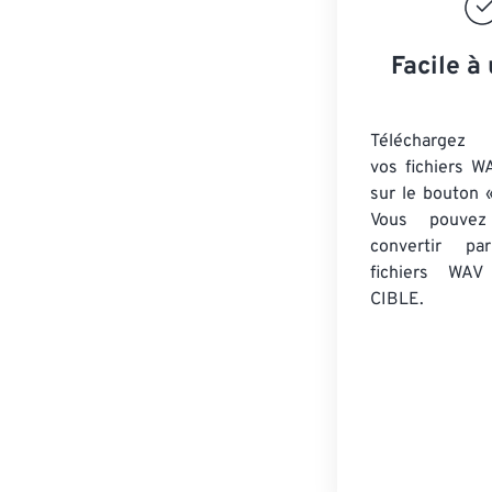
Facile à 
Téléchargez 
vos fichiers W
sur le bouton «
Vous pouvez
convertir 
fichiers WAV
CIBLE.