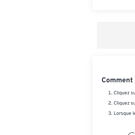
Comment c
Cliquez s
Cliquez s
Lorsque l