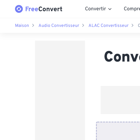
Convertir
Compr
Maison
Audio Convertisseur
ALAC Convertisseur
C
Conv