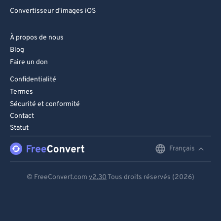
Convertisseur d'images iOS
À propos de nous
Blog
Faire un don
Confidentialité
Termes
Sécurité et conformité
Contact
Statut
Français
English
Deutsch
© FreeConvert.com
v2.30
Tous droits réservés (2026)
Español
Français