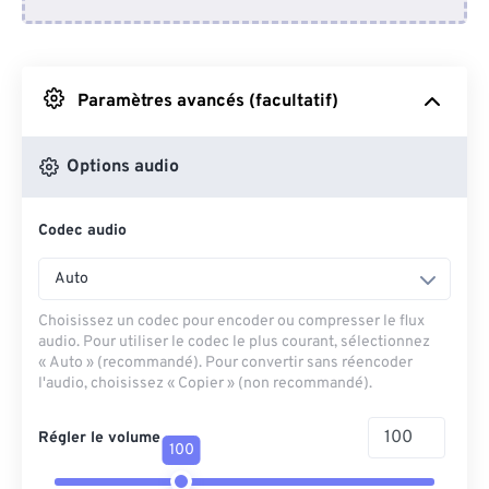
Depuis Dropbox
Depuis Google Drive
Paramètres avancés (facultatif)
Depuis OneDrive
Options audio
Codec audio
Depuis l'URL
Auto
Choisissez un codec pour encoder ou compresser le flux
audio. Pour utiliser le codec le plus courant, sélectionnez
« Auto » (recommandé). Pour convertir sans réencoder
l'audio, choisissez « Copier » (non recommandé).
Régler le volume
100