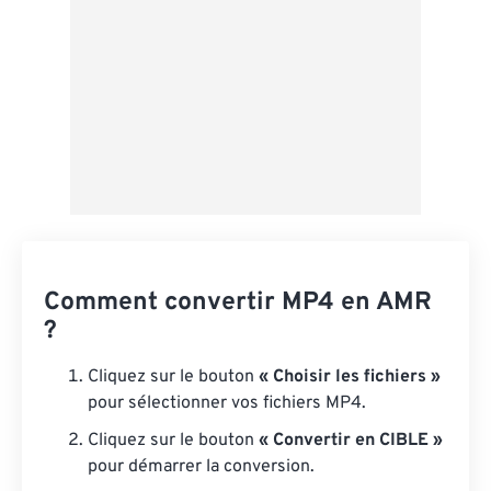
Comment convertir MP4 en AMR
?
Cliquez sur le bouton
« Choisir les fichiers »
pour sélectionner vos fichiers MP4.
Cliquez sur le bouton
« Convertir en CIBLE »
pour démarrer la conversion.