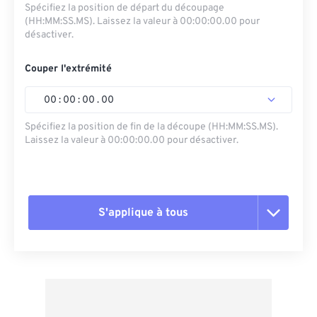
Spécifiez la position de départ du découpage
(HH:MM:SS.MS). Laissez la valeur à 00:00:00.00 pour
désactiver.
Couper l'extrémité
00
:
00
:
00
.
00
Spécifiez la position de fin de la découpe (HH:MM:SS.MS).
Laissez la valeur à 00:00:00.00 pour désactiver.
S'applique à tous
Réinitialiser toutes les options
Appliquer à partir du préréglage
Enregistrer comme préréglage