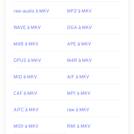
raw-audio à MKV
MP2 à MKV
WAVE à MKV
OGA à MKV
M4B à MKV
APE à MKV
OPUS à MKV
M4R à MKV
MID à MKV
AIF à MKV
CAF à MKV
MP1 à MKV
00
00
00
00
00
00
00
00
AIFC à MKV
raw à MKV
MIDI à MKV
RMI à MKV
00
00
00
00
00
00
00
00