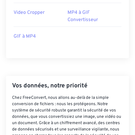
41
41
41
41
41
41
Video Cropper
MP4 à GIF
42
42
42
42
42
42
Convertisseur
43
43
43
43
43
43
GIF à MP4
44
44
44
44
44
44
45
45
45
45
45
45
46
46
46
46
46
46
47
47
47
47
47
47
48
48
48
48
48
48
Vos données, notre priorité
49
49
49
49
49
49
Chez FreeConvert, nous allons au-delà de la simple
50
50
50
50
50
50
conversion de fichiers : nous les protégeons. Notre
système de sécurité robuste garantit la sécurité de vos
51
51
51
51
51
51
données, que vous convertissiez une image, une vidéo ou
52
52
52
52
52
52
un document. Grâce à un chiffrement avancé, des centres
de données sécurisés et une surveillance vigilante, nous
53
53
53
53
53
53