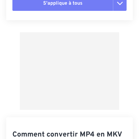
S'applique à tous
Réinitialiser toutes les options
Appliquer à partir du préréglage
Enregistrer comme préréglage
Comment convertir MP4 en MKV