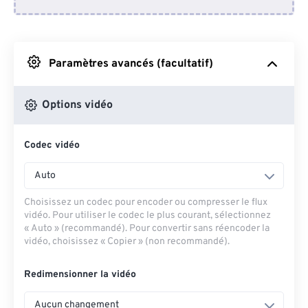
Depuis Dropbox
Depuis Google Drive
Paramètres avancés (facultatif)
Depuis OneDrive
Options vidéo
Codec vidéo
Depuis l'URL
Auto
Choisissez un codec pour encoder ou compresser le flux
vidéo. Pour utiliser le codec le plus courant, sélectionnez
« Auto » (recommandé). Pour convertir sans réencoder la
vidéo, choisissez « Copier » (non recommandé).
Redimensionner la vidéo
Aucun changement