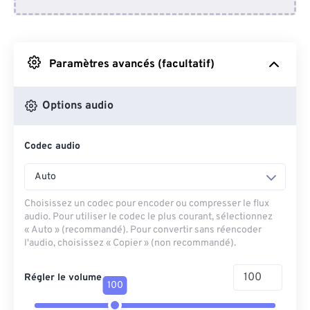
Depuis Dropbox
Depuis Google Drive
Paramètres avancés (facultatif)
Depuis OneDrive
Options audio
Codec audio
Depuis l'URL
Auto
Choisissez un codec pour encoder ou compresser le flux
audio. Pour utiliser le codec le plus courant, sélectionnez
« Auto » (recommandé). Pour convertir sans réencoder
l'audio, choisissez « Copier » (non recommandé).
Régler le volume
100