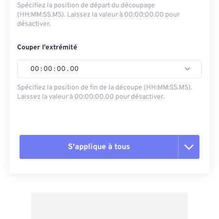
Spécifiez la position de départ du découpage
(HH:MM:SS.MS). Laissez la valeur à 00:00:00.00 pour
désactiver.
Couper l'extrémité
00
:
00
:
00
.
00
Spécifiez la position de fin de la découpe (HH:MM:SS.MS).
Laissez la valeur à 00:00:00.00 pour désactiver.
S'applique à tous
Réinitialiser toutes les options
Appliquer à partir du préréglage
Enregistrer comme préréglage