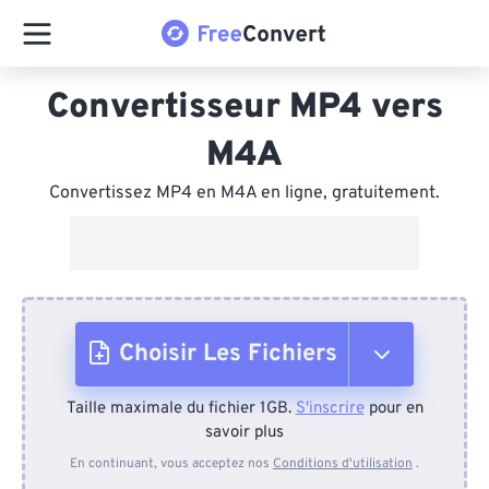
Convertisseur MP4 vers
M4A
Convertissez MP4 en M4A en ligne, gratuitement.
Choisir Les Fichiers
Taille maximale du fichier 1GB.
S'inscrire
pour en
Depuis l'appareil
savoir plus
En continuant, vous acceptez nos
Conditions d'utilisation
.