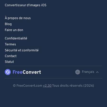
Convertisseur d'images iOS
À propos de nous
Blog
Faire un don
Confidentialité
Termes
Sécurité et conformité
Contact
Statut
Français
English
Deutsch
© FreeConvert.com
v2.30
Tous droits réservés (2026)
Español
Français