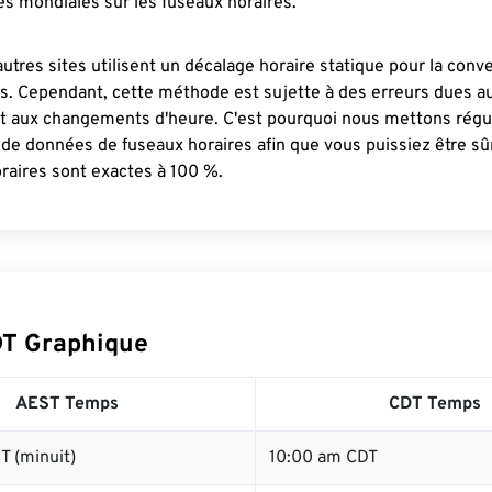
s mondiales sur les fuseaux horaires.
autres sites utilisent un décalage horaire statique pour la conv
es. Cependant, cette méthode est sujette à des erreurs dues 
et aux changements d'heure. C'est pourquoi nous mettons régu
 de données de fuseaux horaires afin que vous puissiez être s
raires sont exactes à 100 %.
T Graphique
AEST Temps
CDT Temps
T (minuit)
10:00 am CDT