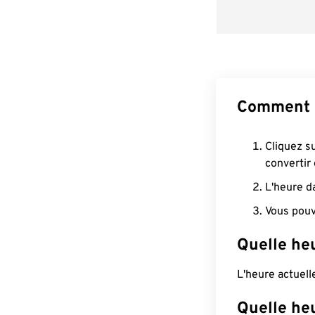
Comment c
Cliquez s
convertir
L'heure d
Vous pouv
Quelle he
L'heure actuel
Quelle he