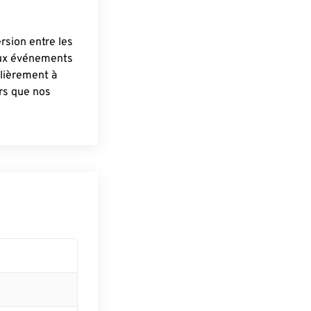
ersion entre les
aux événements
lièrement à
ûrs que nos