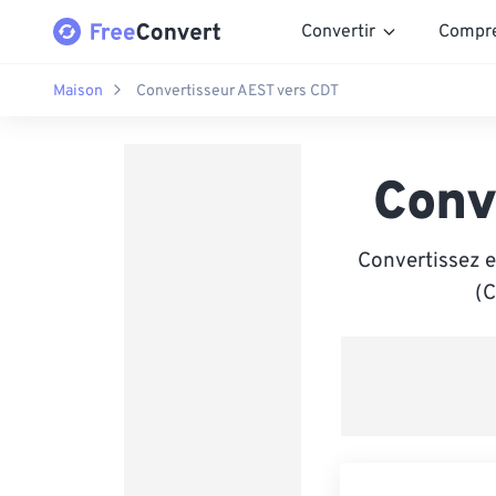
Convertir
Compr
Maison
Convertisseur AEST vers CDT
Conv
Convertissez e
(C