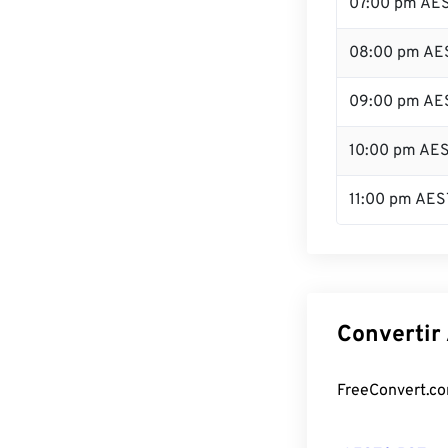
07:00 pm AE
08:00 pm AE
09:00 pm AE
10:00 pm AE
11:00 pm AES
Convertir
FreeConvert.com