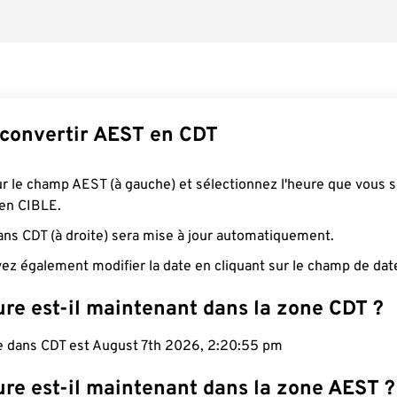
onvertir AEST en CDT
ur le champ AEST (à gauche) et sélectionnez l'heure que vous 
 en CIBLE.
ans CDT (à droite) sera mise à jour automatiquement.
ez également modifier la date en cliquant sur le champ de dat
ure est-il maintenant dans la zone CDT ?
le dans CDT est August 7th 2026, 2:20:56 pm
ure est-il maintenant dans la zone AEST ?