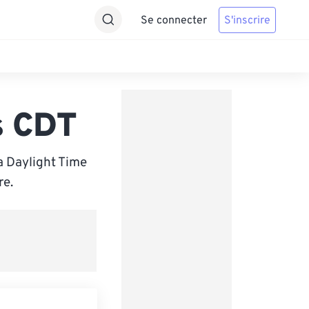
Se connecter
S'inscrire
s CDT
a Daylight Time
re.