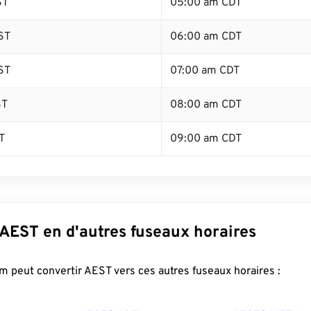
ST
05:00 am CDT
ST
06:00 am CDT
ST
07:00 am CDT
ST
08:00 am CDT
T
09:00 am CDT
 AEST en d'autres fuseaux horaires
 peut convertir AEST vers ces autres fuseaux horaires :