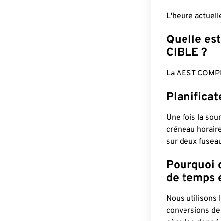
L'heure actuel
Quelle est
CIBLE ?
La AEST COMPL
Planifica
Une fois la sour
créneau horaire
sur deux fuseau
Pourquoi d
de temps e
Nous utilisons
conversions de 