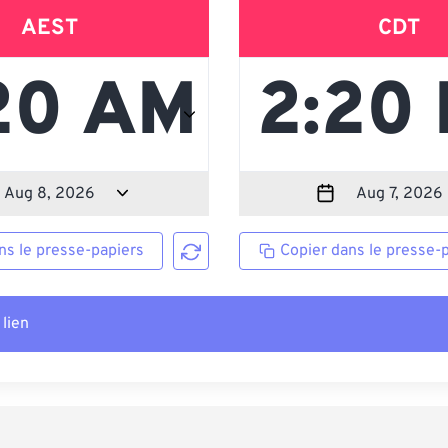
AEST
CDT
ns le presse-papiers
Copier dans le presse-
 lien