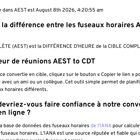
le dans AEST est August 8th 2026, 4:20:56 am
 la différence entre les fuseaux horaires 
ÈTE (AEST) est la DIFFÉRENCE D'HEURE de la CIBLE COMPL
teur de réunions AEST to CDT
ce convertie en cible, cliquez sur le bouton « Copier le lien » 
 avec un ami ou un collègue. Cet outil simple permet de planif
x horaires différents.
evriez-vous faire confiance à notre conv
n ligne ?
 la base de données des fuseaux horaires
de l'IANA
pour calcule
fuseaux horaires. L'IANA est une source réputée et fiable qui