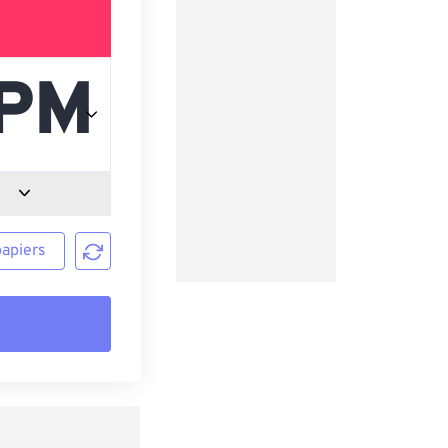
papiers