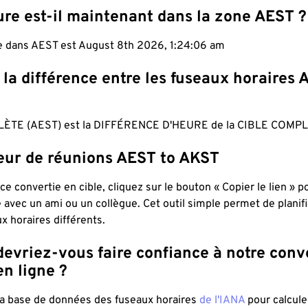
ure est-il maintenant dans la zone AEST ?
le dans AEST est August 8th 2026, 1:24:07 am
 la différence entre les fuseaux horaires 
ÈTE (AEST) est la DIFFÉRENCE D'HEURE de la CIBLE COMPL
teur de réunions AEST to AKST
ce convertie en cible, cliquez sur le bouton « Copier le lien » 
 avec un ami ou un collègue. Cet outil simple permet de planif
x horaires différents.
evriez-vous faire confiance à notre conv
n ligne ?
 la base de données des fuseaux horaires
de l'IANA
pour calcule