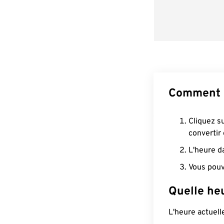
Comment 
Cliquez s
convertir
L'heure d
Vous pouv
Quelle he
L'heure actuel