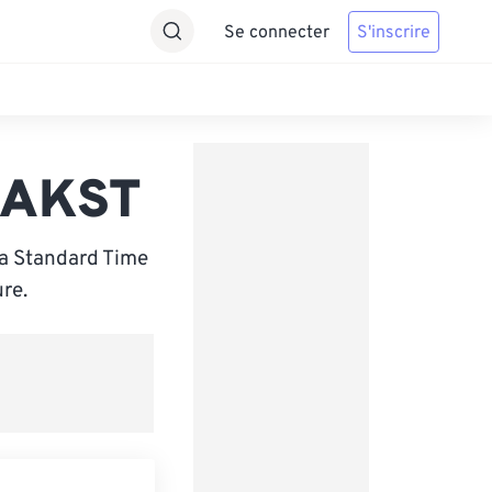
Se connecter
S'inscrire
s AKST
ka Standard Time
re.