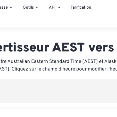
esse
Outils
API
Tarification
rtisseur AEST ver
tre Australian Eastern Standard Time (AEST) et Alas
KST). Cliquez sur le champ d'heure pour modifier l'heu