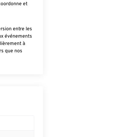
 coordonne et
ersion entre les
aux événements
lièrement à
ûrs que nos