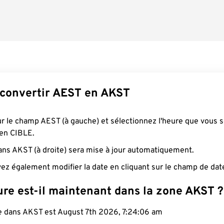
convertir AEST en AKST
ur le champ AEST (à gauche) et sélectionnez l'heure que vous 
 en CIBLE.
ans AKST (à droite) sera mise à jour automatiquement.
ez également modifier la date en cliquant sur le champ de dat
ure est-il maintenant dans la zone AKST ?
le dans AKST est August 7th 2026, 7:24:07 am