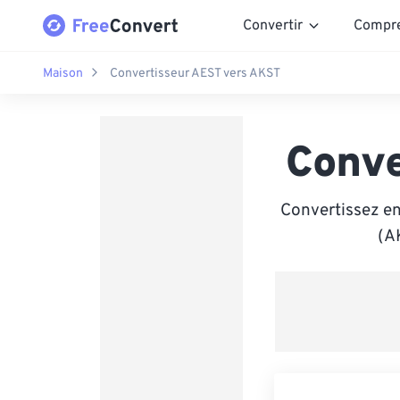
Convertir
Compr
Maison
Convertisseur AEST vers AKST
Conve
Convertissez en
(A