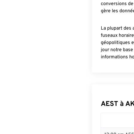
conversions de 
gère les donnée
La plupart des 
fuseaux horair
géopolitiques 
jour notre base
informations ho
AEST à A