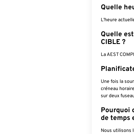
Quelle he
L'heure actuel
Quelle est
CIBLE ?
La AEST COMPL
Planifica
Une fois la sour
créneau horaire
sur deux fuseau
Pourquoi d
de temps e
Nous utilisons