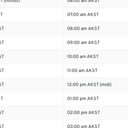
T (minuit)
06:00 am AKST
ST
07:00 am AKST
ST
08:00 am AKST
ST
09:00 am AKST
ST
10:00 am AKST
ST
11:00 am AKST
ST
12:00 pm AKST (midi)
ST
01:00 pm AKST
ST
02:00 pm AKST
ST
03:00 pm AKST