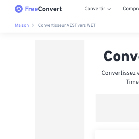
Convertir
Compr
Maison
Convertisseur AEST vers WET
Conv
Convertissez 
Time 