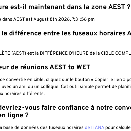
ure est-il maintenant dans la zone AEST ?
le dans AEST est August 8th 2026, 7:31:57 pm
 la différence entre les fuseaux horaires 
ÈTE (AEST) est la DIFFÉRENCE D'HEURE de la CIBLE COMPL
teur de réunions AEST to WET
ce convertie en cible, cliquez sur le bouton « Copier le lien » 
 avec un ami ou un collègue. Cet outil simple permet de planif
x horaires différents.
evriez-vous faire confiance à notre conv
n ligne ?
 la base de données des fuseaux horaires
de l'IANA
pour calcule