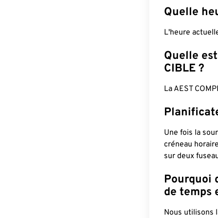
Quelle he
L'heure actuel
Quelle est
CIBLE ?
La AEST COMPL
Planifica
Une fois la sour
créneau horaire
sur deux fuseau
Pourquoi d
de temps e
Nous utilisons