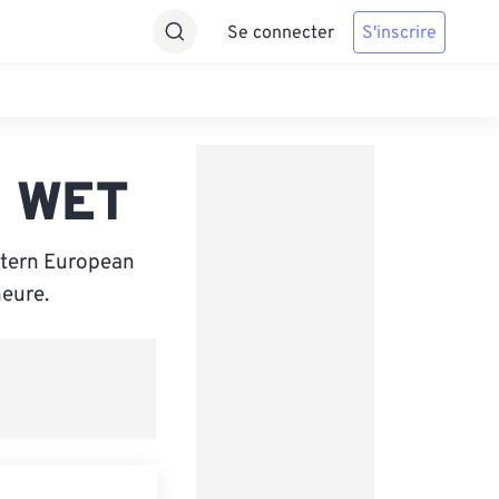
Se connecter
S'inscrire
s WET
stern European
heure.