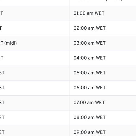
ST
01:00 am WET
T
02:00 am WET
T (midi)
03:00 am WET
ST
04:00 am WET
ST
05:00 am WET
ST
06:00 am WET
ST
07:00 am WET
ST
08:00 am WET
ST
09:00 am WET