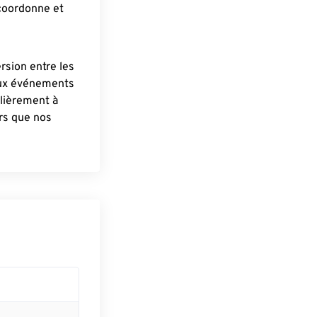
 coordonne et
ersion entre les
aux événements
lièrement à
ûrs que nos