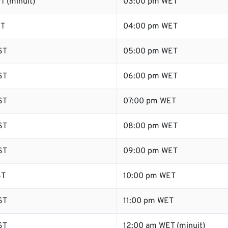
T (minuit)
03:00 pm WET
ST
04:00 pm WET
ST
05:00 pm WET
ST
06:00 pm WET
ST
07:00 pm WET
ST
08:00 pm WET
ST
09:00 pm WET
ST
10:00 pm WET
ST
11:00 pm WET
ST
12:00 am WET (minuit)