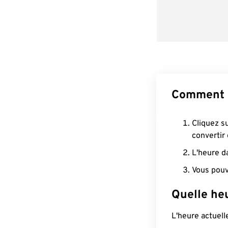
Comment 
Cliquez s
convertir
L'heure d
Vous pouv
Quelle he
L'heure actuel