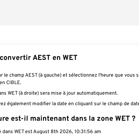
convertir AEST en WET
ur le champ AEST (à gauche) et sélectionnez l'heure que vous 
 en CIBLE.
ans WET (à droite) sera mise à jour automatiquement.
ez également modifier la date en cliquant sur le champ de dat
ure est-il maintenant dans la zone WET ?
le dans WET est August 8th 2026, 10:31:57 am