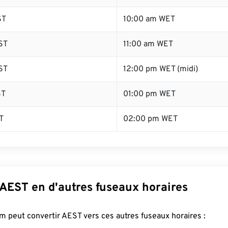
ST
10:00 am WET
ST
11:00 am WET
ST
12:00 pm WET (midi)
ST
01:00 pm WET
T
02:00 pm WET
 AEST en d'autres fuseaux horaires
 peut convertir AEST vers ces autres fuseaux horaires :