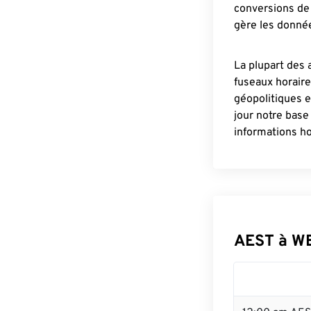
conversions de 
gère les donnée
La plupart des 
fuseaux horair
géopolitiques 
jour notre base
informations ho
AEST à W