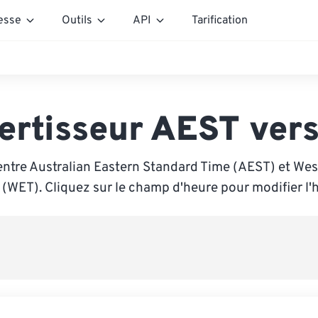
esse
Outils
API
Tarification
ertisseur AEST ver
entre Australian Eastern Standard Time (AEST) et We
(WET). Cliquez sur le champ d'heure pour modifier l'