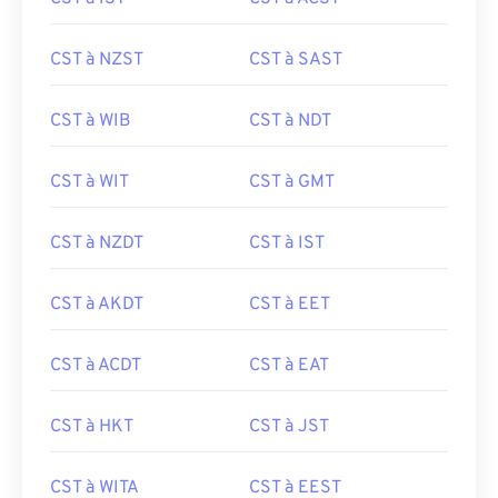
CST à NZST
CST à SAST
CST à WIB
CST à NDT
CST à WIT
CST à GMT
CST à NZDT
CST à IST
CST à AKDT
CST à EET
CST à ACDT
CST à EAT
CST à HKT
CST à JST
CST à WITA
CST à EEST