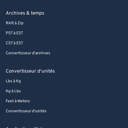
Archives & temps
RAR à Zip
PST à EST
CST à EST
Convertisseur d'archives
Convertisseur d'unités
Lbs à Kg
Kg à Lbs
Feet à Meters
Convertisseur d'unités