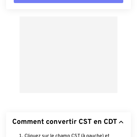
Comment convertir CST en CDT
Cliquez sur le champ CST (à gauche) et