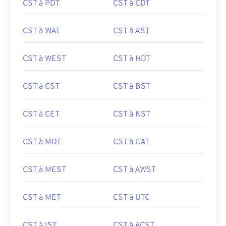
CST à PDT
CST à CDT
CST à WAT
CST à AST
CST à WEST
CST à HDT
CST à CST
CST à BST
CST à CET
CST à KST
CST à MDT
CST à CAT
CST à MEST
CST à AWST
CST à MET
CST à UTC
CST à IST
CST à ACST