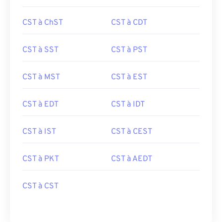
CST à ChST
CST à CDT
CST à SST
CST à PST
CST à MST
CST à EST
CST à EDT
CST à IDT
CST à IST
CST à CEST
CST à PKT
CST à AEDT
CST à CST