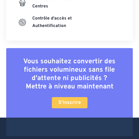
Centres
Contrôle d'accès et
Authentification
Vous souhaitez convertir des
fichiers volumineux sans file
d'attente ni publicités ?
Mettre à niveau maintenant
S'inscrire