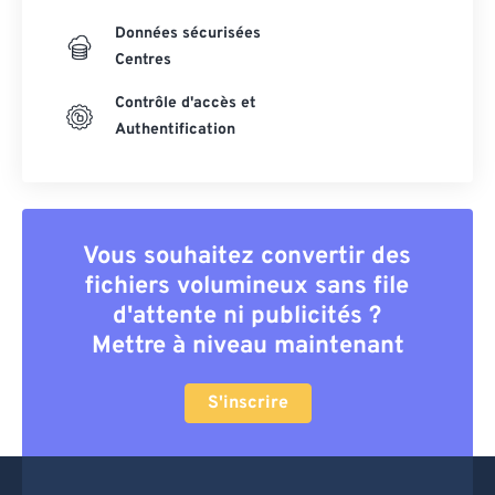
Données sécurisées
Centres
Contrôle d'accès et
Authentification
Vous souhaitez convertir des
fichiers volumineux sans file
d'attente ni publicités ?
Mettre à niveau maintenant
S'inscrire