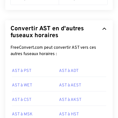
Convertir AST en d'autres
fuseaux horaires
FreeConvert.com peut convertir AST vers ces
autres fuseaux horaires :
AST à PST
AST à ADT
AST à WET
AST à AEST
AST à CST
AST à AKST
AST à MSK
AST à HST