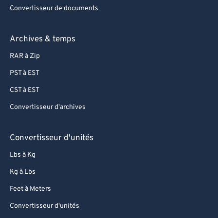
Convertisseur de documents
Archives & temps
RAR à Zip
PST à EST
CST à EST
Convertisseur d'archives
Convertisseur d'unités
Lbs à Kg
Kg à Lbs
Feet à Meters
Convertisseur d'unités