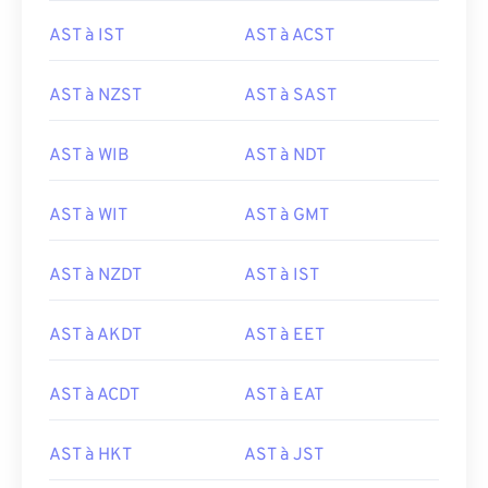
AST à IST
AST à ACST
AST à NZST
AST à SAST
AST à WIB
AST à NDT
AST à WIT
AST à GMT
AST à NZDT
AST à IST
AST à AKDT
AST à EET
AST à ACDT
AST à EAT
AST à HKT
AST à JST