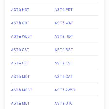
AST à NST
AST à PDT
AST à CDT
AST à WAT
AST à WEST
AST à HDT
AST à CST
AST à BST
AST à CET
AST à KST
AST à MDT
AST à CAT
AST à MEST
AST à AWST
AST à MET
AST à UTC