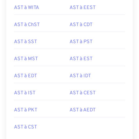
AST à WITA
AST à EEST
AST à ChST
AST à CDT
AST à SST
AST à PST
AST à MST
AST à EST
AST à EDT
AST à IDT
AST à IST
AST à CEST
AST à PKT
AST à AEDT
AST à CST