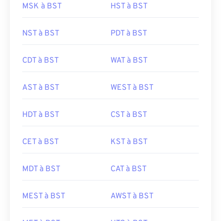
MSK à BST
HST à BST
NST à BST
PDT à BST
CDT à BST
WAT à BST
AST à BST
WEST à BST
HDT à BST
CST à BST
CET à BST
KST à BST
MDT à BST
CAT à BST
MEST à BST
AWST à BST