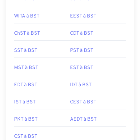
WITA à BST
EEST à BST
ChST à BST
CDT à BST
SST à BST
PST à BST
MST à BST
EST à BST
EDT à BST
IDT à BST
IST à BST
CEST à BST
PKT à BST
AEDT à BST
CST à BST