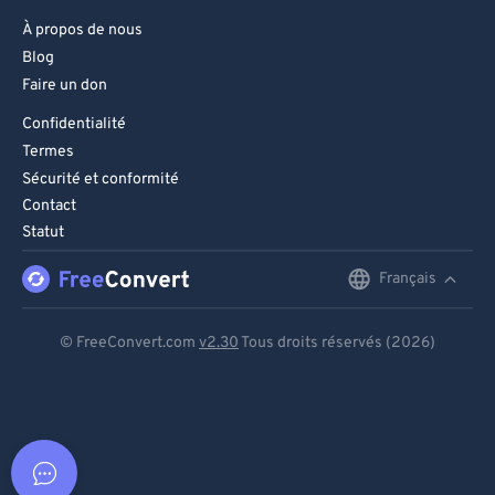
À propos de nous
Blog
Faire un don
Confidentialité
Termes
Sécurité et conformité
Contact
Statut
Français
English
Deutsch
© FreeConvert.com
v2.30
Tous droits réservés (2026)
Español
Français
Português