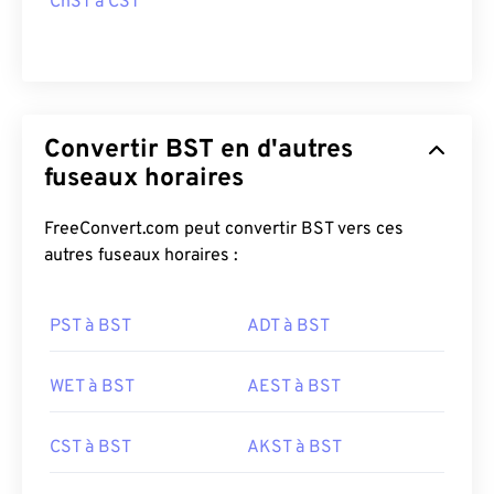
ChST à CST
Convertir BST en d'autres
fuseaux horaires
FreeConvert.com peut convertir BST vers ces
autres fuseaux horaires :
PST à BST
ADT à BST
WET à BST
AEST à BST
CST à BST
AKST à BST