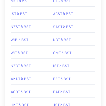
MET à BST
UTC à BST
IST à BST
ACST à BST
NZST à BST
SAST à BST
WIB à BST
NDT à BST
WIT à BST
GMT à BST
NZDT à BST
IST à BST
AKDT à BST
EET à BST
ACDT à BST
EAT à BST
HKT à BST
JST à BST