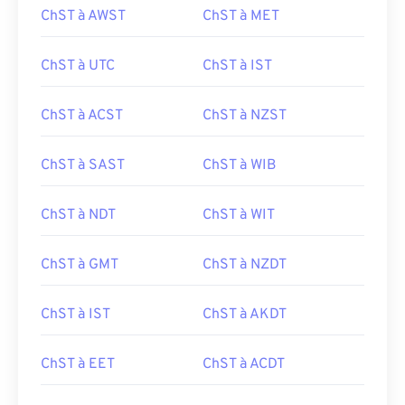
ChST à AWST
ChST à MET
ChST à UTC
ChST à IST
ChST à ACST
ChST à NZST
ChST à SAST
ChST à WIB
ChST à NDT
ChST à WIT
ChST à GMT
ChST à NZDT
ChST à IST
ChST à AKDT
ChST à EET
ChST à ACDT