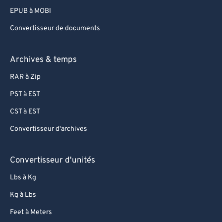
EPUB à MOBI
Convertisseur de documents
Archives & temps
RAR à Zip
PST à EST
CST à EST
Convertisseur d'archives
Convertisseur d'unités
Lbs à Kg
Kg à Lbs
Feet à Meters