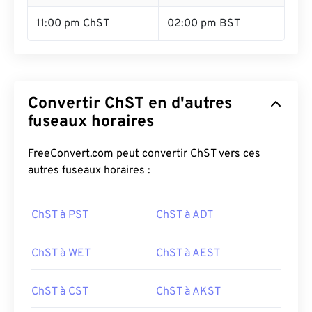
11:00 pm ChST
02:00 pm BST
Convertir ChST en d'autres
fuseaux horaires
FreeConvert.com peut convertir ChST vers ces
autres fuseaux horaires :
ChST à PST
ChST à ADT
ChST à WET
ChST à AEST
ChST à CST
ChST à AKST