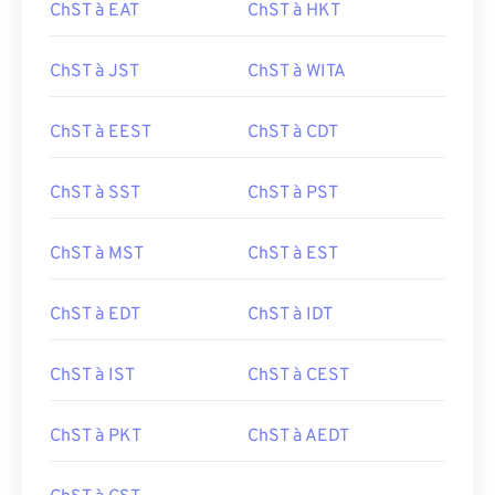
ChST à EAT
ChST à HKT
ChST à JST
ChST à WITA
ChST à EEST
ChST à CDT
ChST à SST
ChST à PST
ChST à MST
ChST à EST
ChST à EDT
ChST à IDT
ChST à IST
ChST à CEST
ChST à PKT
ChST à AEDT