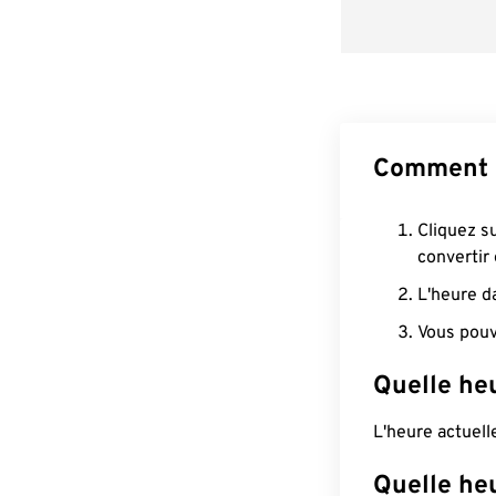
Comment c
Cliquez s
convertir
L'heure d
Vous pouv
Quelle heu
L'heure actuell
Quelle he