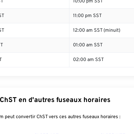
ST
10:00 pm SST
ST
11:00 pm SST
ST
12:00 am SST (minuit)
ST
01:00 am SST
T
02:00 am SST
 ChST en d'autres fuseaux horaires
 peut convertir ChST vers ces autres fuseaux horaires :