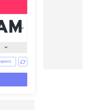
papiers