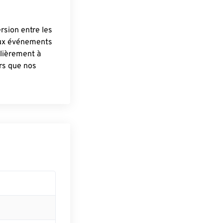
ersion entre les
aux événements
lièrement à
ûrs que nos