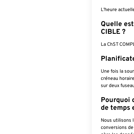
L'heure actuel
Quelle est
CIBLE ?
La ChST COMPL
Planifica
Une fois la sour
créneau horaire
sur deux fuseau
Pourquoi d
de temps e
Nous utilisons
conversions de 