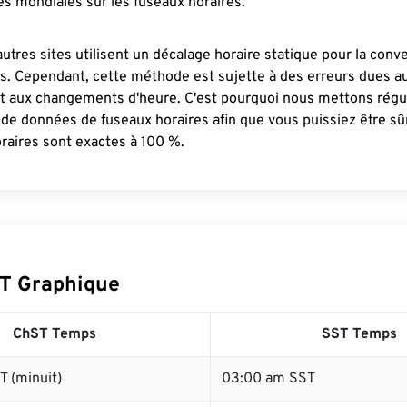
s mondiales sur les fuseaux horaires.
autres sites utilisent un décalage horaire statique pour la conv
es. Cependant, cette méthode est sujette à des erreurs dues 
et aux changements d'heure. C'est pourquoi nous mettons régu
 de données de fuseaux horaires afin que vous puissiez être s
raires sont exactes à 100 %.
T Graphique
ChST Temps
SST Temps
 (minuit)
03:00 am SST