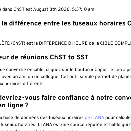
le dans ChST est August 8th 2026, 5:37:11 am
 la différence entre les fuseaux horaires 
ÈTE (ChST) est la DIFFÉRENCE D'HEURE de la CIBLE COMPLÈ
teur de réunions ChST to SST
ce convertie en cible, cliquez sur le bouton « Copier le lien » 
 avec un ami ou un collègue. Cet outil simple permet de planif
x horaires différents.
evriez-vous faire confiance à notre conv
n ligne ?
 la base de données des fuseaux horaires
de l'IANA
pour calcule
fuseaux horaires. L'IANA est une source réputée et fiable qui