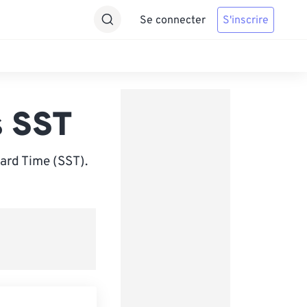
Se connecter
S'inscrire
s SST
ard Time (SST).