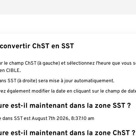
onvertir ChST en SST
ur le champ ChST (à gauche) et sélectionnez l'heure que vous 
 en CIBLE.
ans SST (à droite) sera mise à jour automatiquement.
ez également modifier la date en cliquant sur le champ de dat
re est-il maintenant dans la zone SST ?
e dans SST est August 7th 2026, 8:37:11 am
ure est-il maintenant dans la zone ChST ?