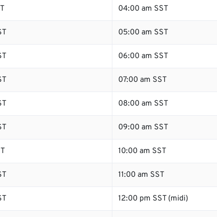
ST
04:00 am SST
ST
05:00 am SST
ST
06:00 am SST
ST
07:00 am SST
ST
08:00 am SST
ST
09:00 am SST
ST
10:00 am SST
ST
11:00 am SST
ST
12:00 pm SST (midi)