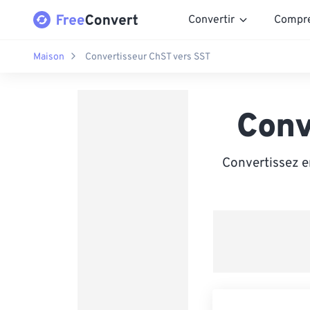
Convertir
Compr
Maison
Convertisseur ChST vers SST
Conv
Convertissez e