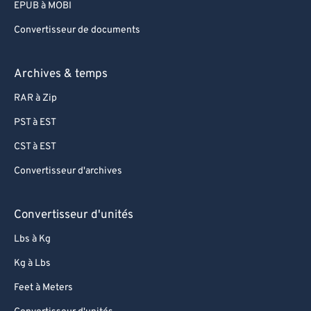
EPUB à MOBI
Convertisseur de documents
Archives & temps
RAR à Zip
PST à EST
CST à EST
Convertisseur d'archives
Convertisseur d'unités
Lbs à Kg
Kg à Lbs
Feet à Meters