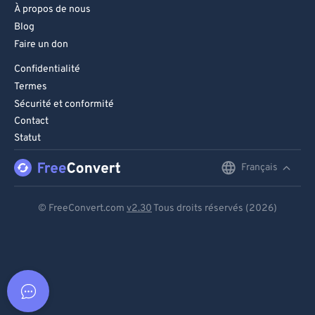
À propos de nous
Blog
Faire un don
Confidentialité
Termes
Sécurité et conformité
Contact
Statut
Français
English
Deutsch
© FreeConvert.com
v2.30
Tous droits réservés (2026)
Español
Français
Português
Italiano