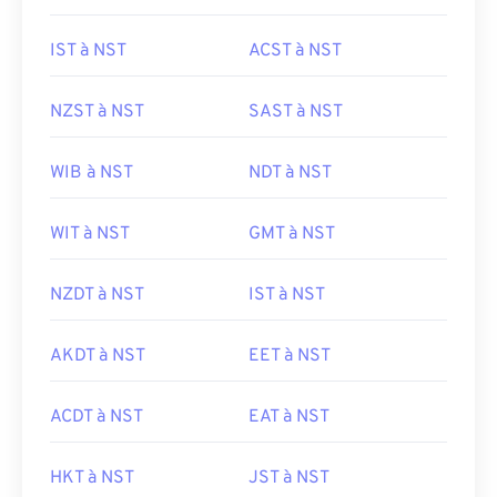
IST à NST
ACST à NST
NZST à NST
SAST à NST
WIB à NST
NDT à NST
WIT à NST
GMT à NST
NZDT à NST
IST à NST
AKDT à NST
EET à NST
ACDT à NST
EAT à NST
HKT à NST
JST à NST