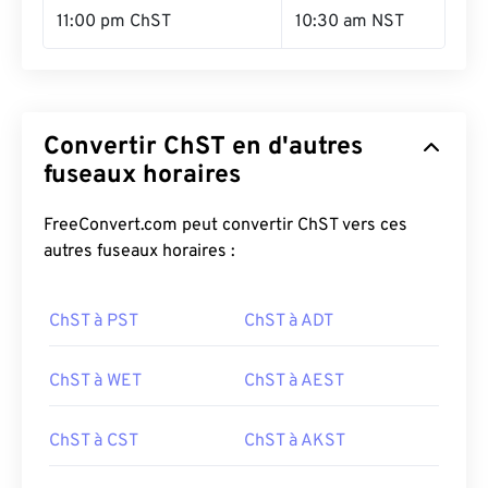
11:00 pm ChST
10:30 am NST
Convertir ChST en d'autres
fuseaux horaires
FreeConvert.com peut convertir ChST vers ces
autres fuseaux horaires :
ChST à PST
ChST à ADT
ChST à WET
ChST à AEST
ChST à CST
ChST à AKST