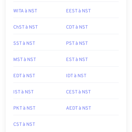
WITA à NST
EEST à NST
ChST à NST
CDT à NST
SST à NST
PST à NST
MST à NST
EST à NST
EDT à NST
IDT à NST
IST à NST
CEST à NST
PKT à NST
AEDT à NST
CST à NST