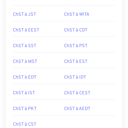
ChST à JST
ChST à WITA
ChST à EEST
ChST à CDT
ChST à SST
ChST à PST
ChST à MST
ChST à EST
ChST à EDT
ChST à IDT
ChST à IST
ChST à CEST
ChST à PKT
ChST à AEDT
ChST à CST