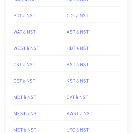
PDT à NST
CDT à NST
WAT à NST
AST à NST
WEST à NST
HDT à NST
CST à NST
BST à NST
CET à NST
KST à NST
MDT à NST
CAT à NST
MEST à NST
AWST à NST
MET à NST
UTC à NST