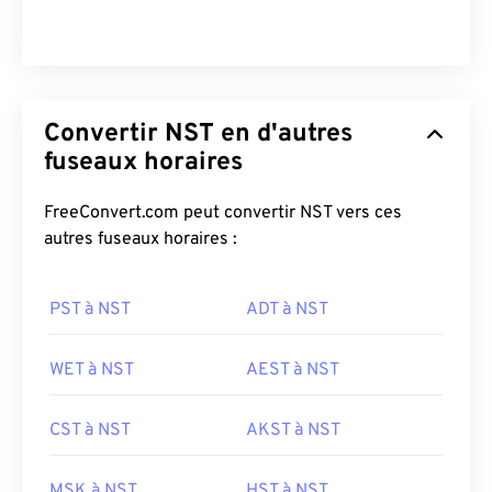
Convertir NST en d'autres
fuseaux horaires
FreeConvert.com peut convertir NST vers ces
autres fuseaux horaires :
PST à NST
ADT à NST
WET à NST
AEST à NST
CST à NST
AKST à NST
MSK à NST
HST à NST