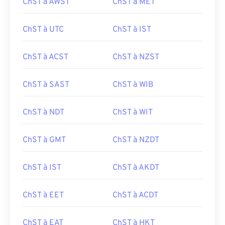
ChST à AWST
ChST à MET
ChST à UTC
ChST à IST
ChST à ACST
ChST à NZST
ChST à SAST
ChST à WIB
ChST à NDT
ChST à WIT
ChST à GMT
ChST à NZDT
ChST à IST
ChST à AKDT
ChST à EET
ChST à ACDT
ChST à EAT
ChST à HKT