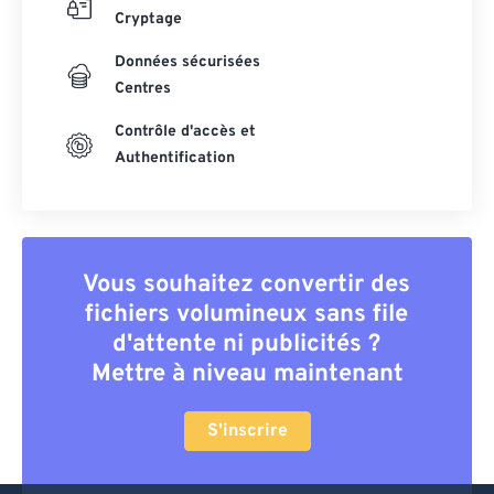
Cryptage
Données sécurisées
Centres
Contrôle d'accès et
Authentification
Vous souhaitez convertir des
fichiers volumineux sans file
d'attente ni publicités ?
Mettre à niveau maintenant
S'inscrire