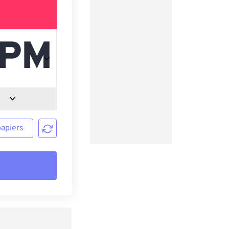
papiers