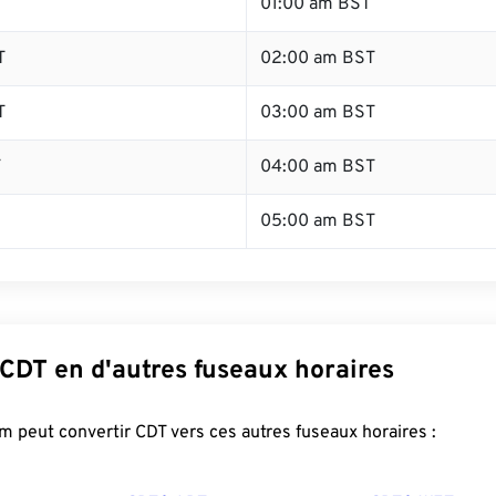
T
01:00 am BST
T
02:00 am BST
T
03:00 am BST
T
04:00 am BST
05:00 am BST
 CDT en d'autres fuseaux horaires
 peut convertir CDT vers ces autres fuseaux horaires :