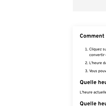
Comment c
Cliquez s
convertir
L'heure d
Vous pouv
Quelle he
L'heure actuel
Quelle he