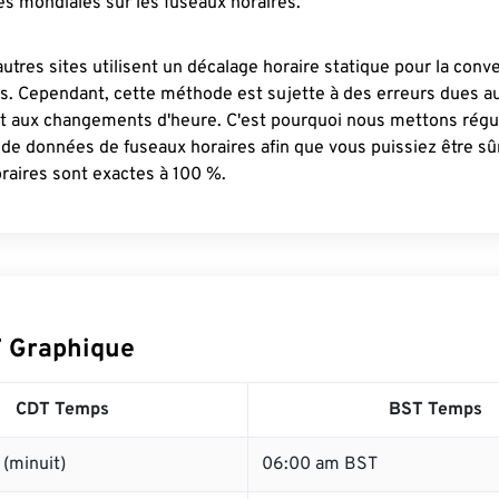
s mondiales sur les fuseaux horaires.
autres sites utilisent un décalage horaire statique pour la conv
es. Cependant, cette méthode est sujette à des erreurs dues 
et aux changements d'heure. C'est pourquoi nous mettons régu
 de données de fuseaux horaires afin que vous puissiez être s
raires sont exactes à 100 %.
 Graphique
CDT Temps
BST Temps
(minuit)
06:00 am BST