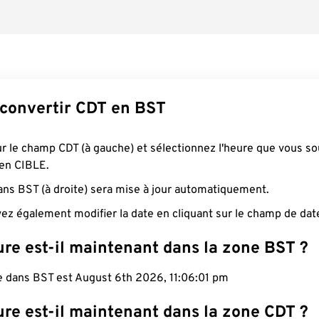
onvertir CDT en BST
ur le champ CDT (à gauche) et sélectionnez l'heure que vous so
 en CIBLE.
ans BST (à droite) sera mise à jour automatiquement.
ez également modifier la date en cliquant sur le champ de dat
ure est-il maintenant dans la zone BST ?
le dans BST est August 6th 2026, 11:06:02 pm
ure est-il maintenant dans la zone CDT ?