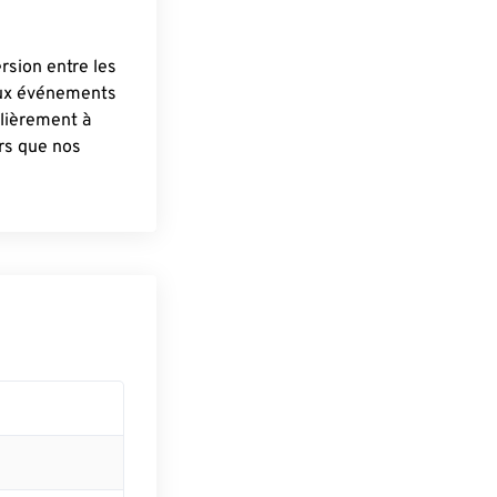
ersion entre les
aux événements
lièrement à
ûrs que nos