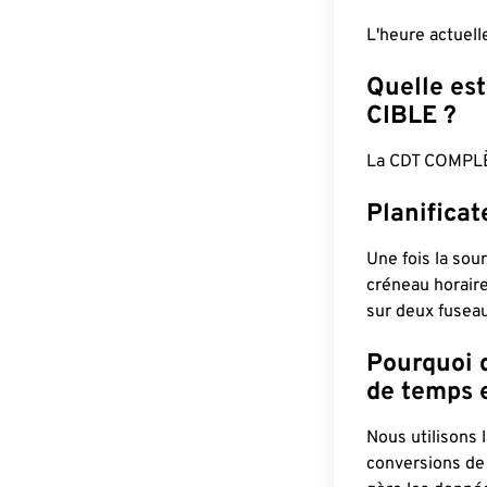
L'heure actuel
Quelle est
CIBLE ?
La CDT COMPLÈ
Planifica
Une fois la sour
créneau horaire
sur deux fuseau
Pourquoi d
de temps e
Nous utilisons
conversions de 