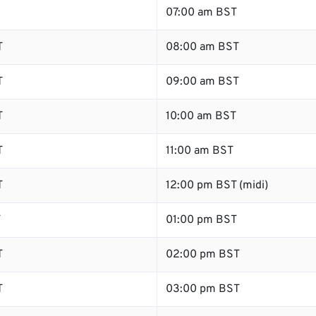
07:00 am BST
T
08:00 am BST
T
09:00 am BST
T
10:00 am BST
T
11:00 am BST
T
12:00 pm BST (midi)
T
01:00 pm BST
T
02:00 pm BST
T
03:00 pm BST