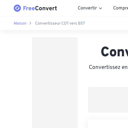
Convertir
Compr
Maison
Convertisseur CDT vers BST
Con
Convertissez en