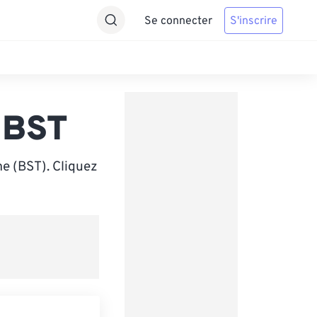
Se connecter
S'inscrire
 BST
e (BST). Cliquez