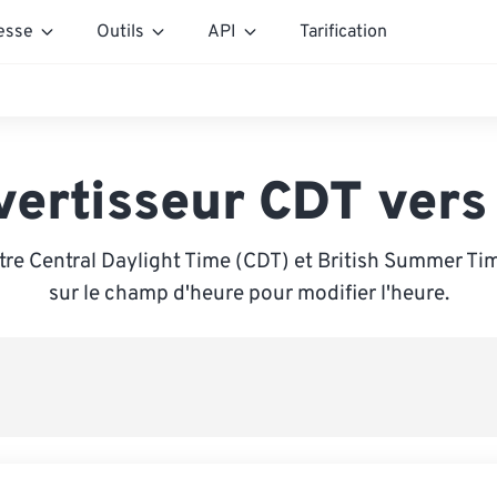
esse
Outils
API
Tarification
vertisseur CDT vers
tre Central Daylight Time (CDT) et British Summer Tim
sur le champ d'heure pour modifier l'heure.