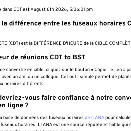
le dans CDT est August 6th 2026, 5:06:02 pm
 la différence entre les fuseaux horaires 
TE (CDT) est la DIFFÉRENCE D'HEURE de la CIBLE COMPLÈTE
teur de réunions CDT to BST
ce convertie en cible, cliquez sur le bouton « Copier le lien » 
 avec un ami ou un collègue. Cet outil simple permet de planif
x horaires différents.
evriez-vous faire confiance à notre conv
n ligne ?
 la base de données des fuseaux horaires
de l'IANA
pour calcule
fuseaux horaires. L'IANA est une source réputée et fiable qui