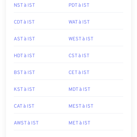
NST à IST
PDT à IST
CDT à IST
WAT à IST
AST à IST
WEST à IST
HDT à IST
CST à IST
BST à IST
CET à IST
KST à IST
MDT à IST
CAT à IST
MEST à IST
AWST à IST
MET à IST