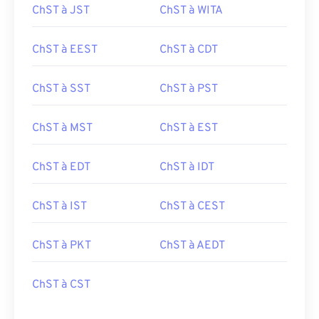
ChST à JST
ChST à WITA
ChST à EEST
ChST à CDT
ChST à SST
ChST à PST
ChST à MST
ChST à EST
ChST à EDT
ChST à IDT
ChST à IST
ChST à CEST
ChST à PKT
ChST à AEDT
ChST à CST