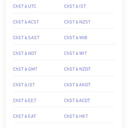
ChST à UTC
ChST à IST
ChST à ACST
ChST à NZST
ChST à SAST
ChST à WIB
ChST à NDT
ChST à WIT
ChST à GMT
ChST à NZDT
ChST à IST
ChST à AKDT
ChST à EET
ChST à ACDT
ChST à EAT
ChST à HKT