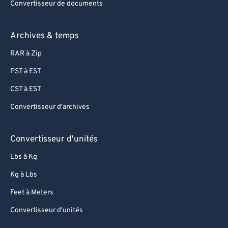
Convertisseur de documents
Archives & temps
RAR à Zip
PST à EST
CST à EST
Convertisseur d'archives
Convertisseur d'unités
Lbs à Kg
Kg à Lbs
Feet à Meters
Convertisseur d'unités