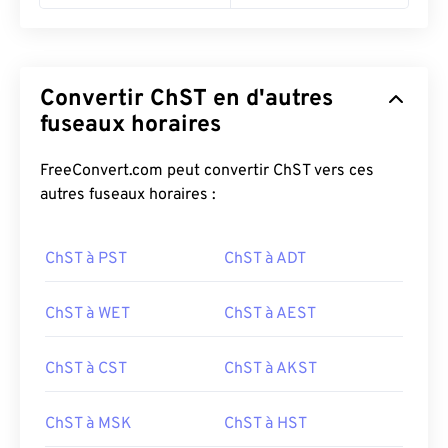
Convertir ChST en d'autres
fuseaux horaires
FreeConvert.com peut convertir ChST vers ces
autres fuseaux horaires :
ChST à PST
ChST à ADT
ChST à WET
ChST à AEST
ChST à CST
ChST à AKST
ChST à MSK
ChST à HST