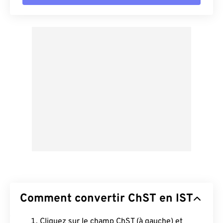
Comment convertir ChST en IST
Cliquez sur le champ ChST (à gauche) et