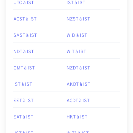
UTC à IST
IST à IST
ACST à IST
NZST à IST
SAST à IST
WIB à IST
NDT à IST
WIT à IST
GMT à IST
NZDT à IST
IST à IST
AKDT à IST
EET à IST
ACDT à IST
EAT à IST
HKT à IST