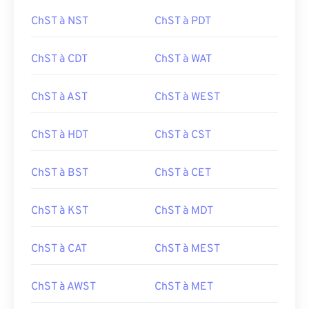
ChST à NST
ChST à PDT
ChST à CDT
ChST à WAT
ChST à AST
ChST à WEST
ChST à HDT
ChST à CST
ChST à BST
ChST à CET
ChST à KST
ChST à MDT
ChST à CAT
ChST à MEST
ChST à AWST
ChST à MET