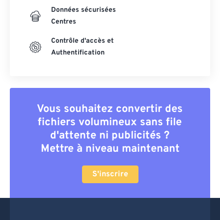
Données sécurisées
Centres
Contrôle d'accès et
Authentification
Vous souhaitez convertir des
fichiers volumineux sans file
d'attente ni publicités ?
Mettre à niveau maintenant
S'inscrire