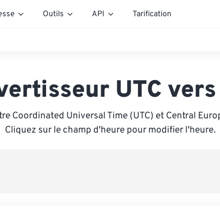
esse
Outils
API
Tarification
vertisseur UTC vers
tre Coordinated Universal Time (UTC) et Central Euro
Cliquez sur le champ d'heure pour modifier l'heure.