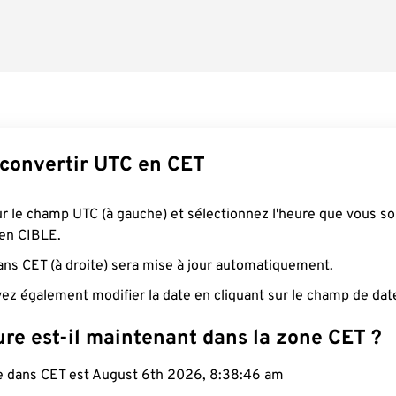
onvertir UTC en CET
ur le champ UTC (à gauche) et sélectionnez l'heure que vous s
 en CIBLE.
ans CET (à droite) sera mise à jour automatiquement.
ez également modifier la date en cliquant sur le champ de dat
re est-il maintenant dans la zone CET ?
le dans CET est August 6th 2026, 8:38:47 am