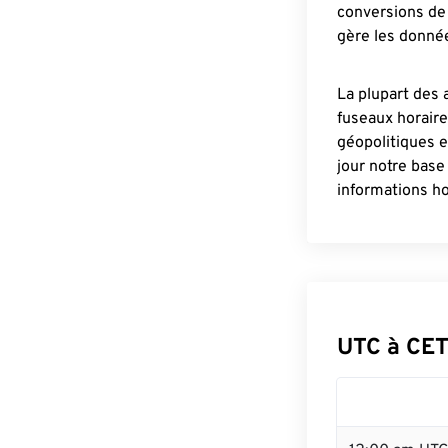
conversions de 
gère les donnée
La plupart des 
fuseaux horair
géopolitiques 
jour notre base
informations ho
UTC à CET