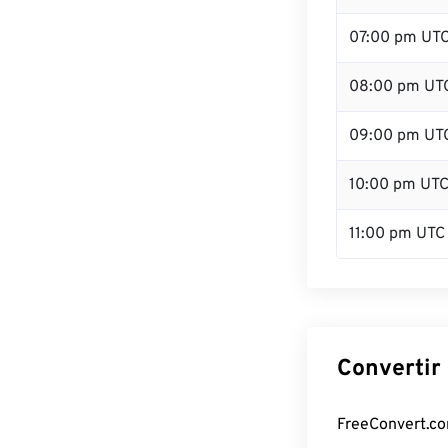
07:00 pm UT
08:00 pm UT
09:00 pm UT
10:00 pm UT
11:00 pm UTC
Convertir
FreeConvert.com