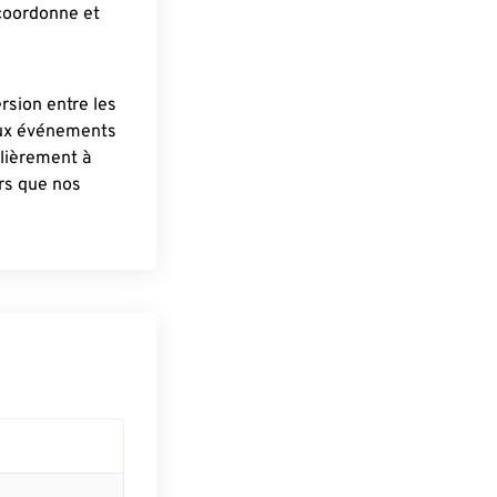
 coordonne et
ersion entre les
aux événements
lièrement à
ûrs que nos