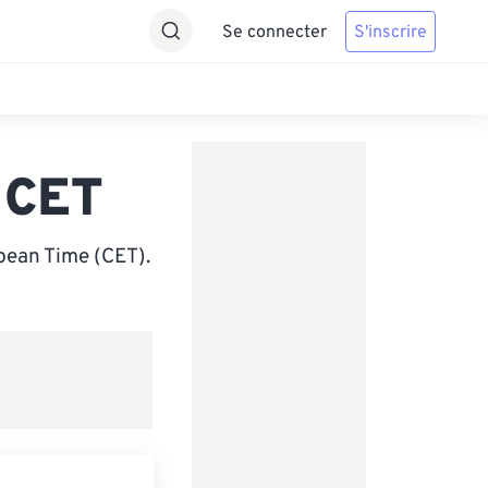
Se connecter
S'inscrire
 CET
pean Time (CET).