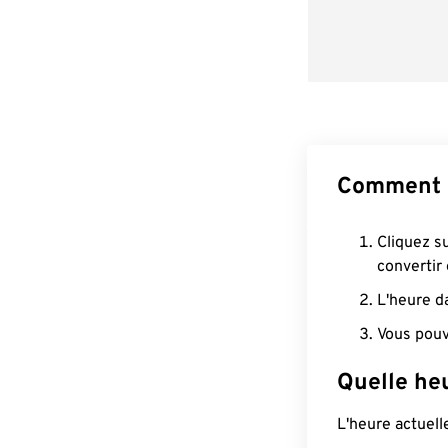
Comment c
Cliquez s
convertir
L'heure d
Vous pouv
Quelle heu
L'heure actuel