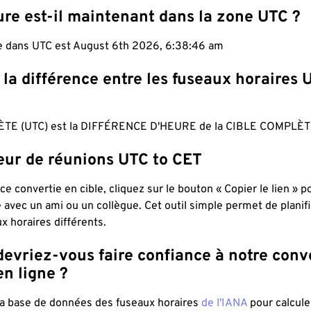
ure est-il maintenant dans la zone UTC ?
le dans UTC est August 6th 2026, 6:38:47 am
 la différence entre les fuseaux horaires 
TE (UTC) est la DIFFÉRENCE D'HEURE de la CIBLE COMPLÈTE
teur de réunions UTC to CET
ce convertie en cible, cliquez sur le bouton « Copier le lien » 
 avec un ami ou un collègue. Cet outil simple permet de planif
x horaires différents.
evriez-vous faire confiance à notre conv
n ligne ?
 la base de données des fuseaux horaires
de l'IANA
pour calcule