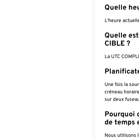
Quelle he
L'heure actuel
Quelle est
CIBLE ?
La UTC COMPLÈ
Planifica
Une fois la sour
créneau horaire
sur deux fuseau
Pourquoi d
de temps e
Nous utilisons