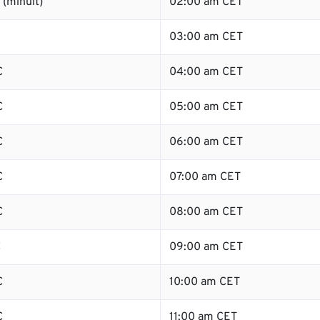
(minuit)
02:00 am CET
03:00 am CET
C
04:00 am CET
C
05:00 am CET
C
06:00 am CET
C
07:00 am CET
C
08:00 am CET
C
09:00 am CET
C
10:00 am CET
C
11:00 am CET