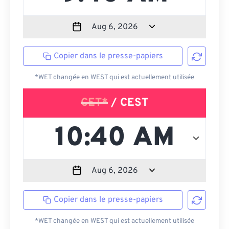
Copier dans le presse-papiers
*WET changée en WEST qui est actuellement utilisée
CET*
/ CEST
Copier dans le presse-papiers
*WET changée en WEST qui est actuellement utilisée