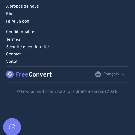
À propos de nous
Blog
Faire un don
Confidentialité
Termes
Sécurité et conformité
Contact
Statut
Français
English
Deutsch
© FreeConvert.com
v2.30
Tous droits réservés (2026)
Español
Français
Português