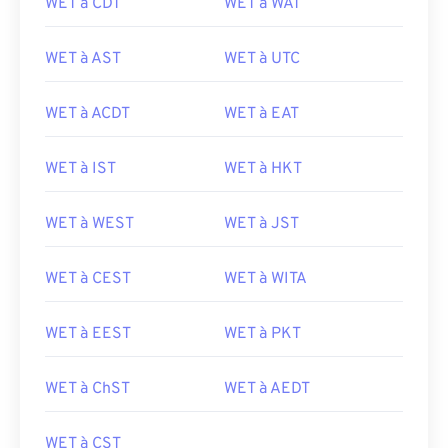
WET à CDT
WET à WAT
WET à AST
WET à UTC
WET à ACDT
WET à EAT
WET à IST
WET à HKT
WET à WEST
WET à JST
WET à CEST
WET à WITA
WET à EEST
WET à PKT
WET à ChST
WET à AEDT
WET à CST