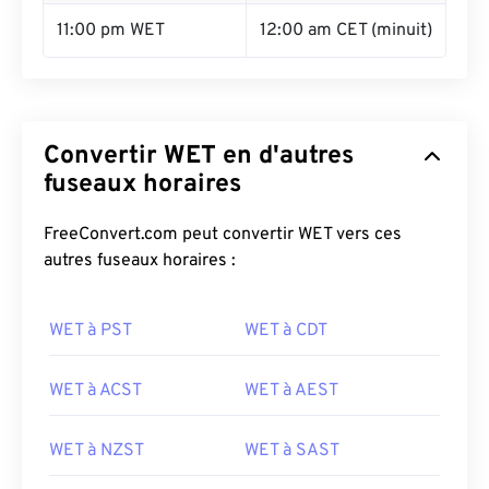
11:00 pm WET
12:00 am CET (minuit)
Convertir WET en d'autres
fuseaux horaires
FreeConvert.com peut convertir WET vers ces
autres fuseaux horaires :
WET à PST
WET à CDT
WET à ACST
WET à AEST
WET à NZST
WET à SAST