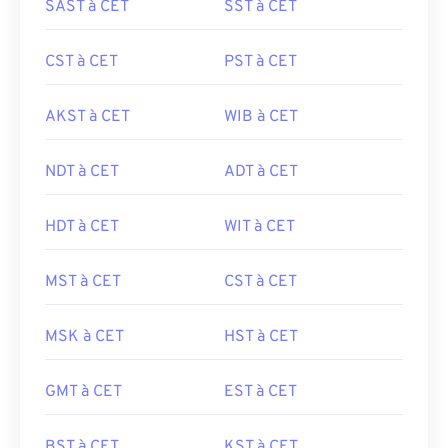
SAST à CET
SST à CET
CST à CET
PST à CET
AKST à CET
WIB à CET
NDT à CET
ADT à CET
HDT à CET
WIT à CET
MST à CET
CST à CET
MSK à CET
HST à CET
GMT à CET
EST à CET
BST à CET
KST à CET