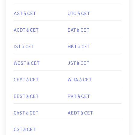
AST à CET
UTC à CET
ACDT à CET
EAT à CET
IST à CET
HKT à CET
WEST à CET
JST à CET
CEST à CET
WITA à CET
EEST à CET
PKT à CET
ChST à CET
AEDT à CET
CST à CET