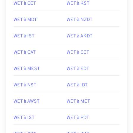
WET à CET
WET à KST
WET à MDT
WET à NZDT
WET à IST
WET à AKDT
WET à CAT
WET à EET
WET à MEST
WET à EDT
WET à NST
WET à IDT
WET à AWST
WET à MET
WET à IST
WET à PDT