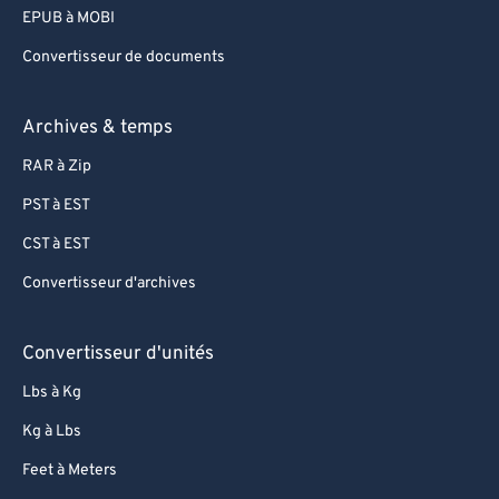
EPUB à MOBI
Convertisseur de documents
Archives & temps
RAR à Zip
PST à EST
CST à EST
Convertisseur d'archives
Convertisseur d'unités
Lbs à Kg
Kg à Lbs
Feet à Meters