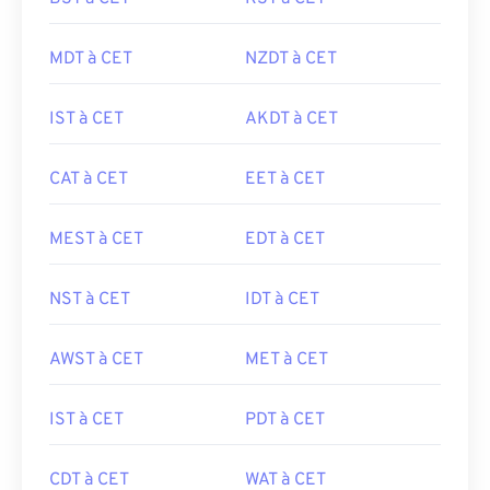
MDT à CET
NZDT à CET
IST à CET
AKDT à CET
CAT à CET
EET à CET
MEST à CET
EDT à CET
NST à CET
IDT à CET
AWST à CET
MET à CET
IST à CET
PDT à CET
CDT à CET
WAT à CET