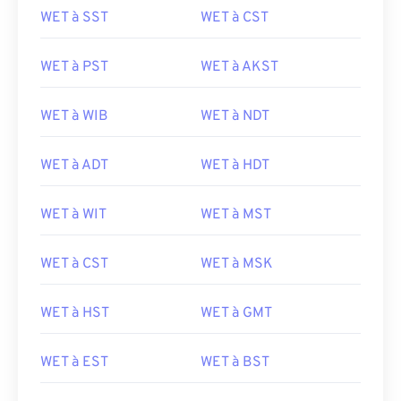
WET à SST
WET à CST
WET à PST
WET à AKST
WET à WIB
WET à NDT
WET à ADT
WET à HDT
WET à WIT
WET à MST
WET à CST
WET à MSK
WET à HST
WET à GMT
WET à EST
WET à BST