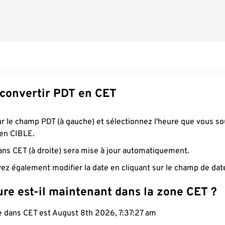
onvertir PDT en CET
ur le champ PDT (à gauche) et sélectionnez l'heure que vous so
 en CIBLE.
ans CET (à droite) sera mise à jour automatiquement.
ez également modifier la date en cliquant sur le champ de dat
re est-il maintenant dans la zone CET ?
le dans CET est August 8th 2026, 7:37:28 am