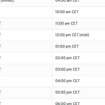
(minuit)
09:00 am CET
10:00 am CET
T
11:00 am CET
T
12:00 pm CET (midi)
T
01:00 pm CET
T
02:00 pm CET
T
03:00 pm CET
T
04:00 pm CET
T
05:00 pm CET
T
06:00 pm CET