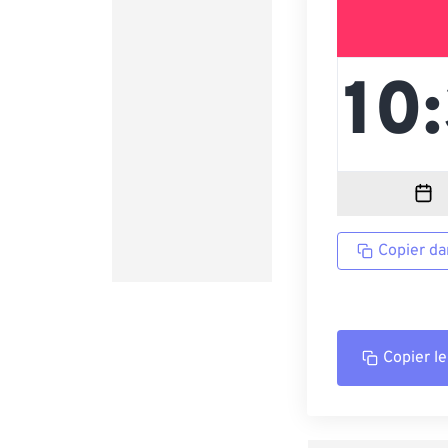
Copier da
Copier le