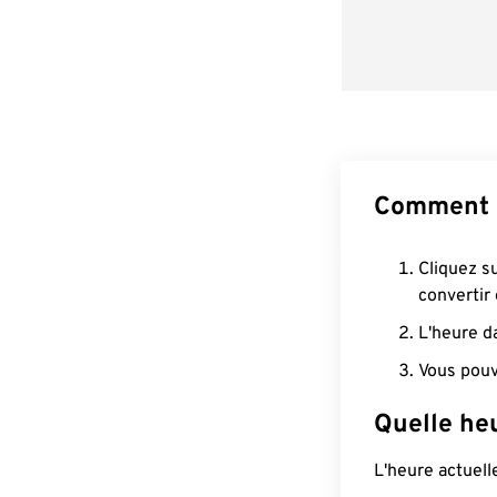
Comment c
Cliquez s
convertir
L'heure d
Vous pouv
Quelle heu
L'heure actuel