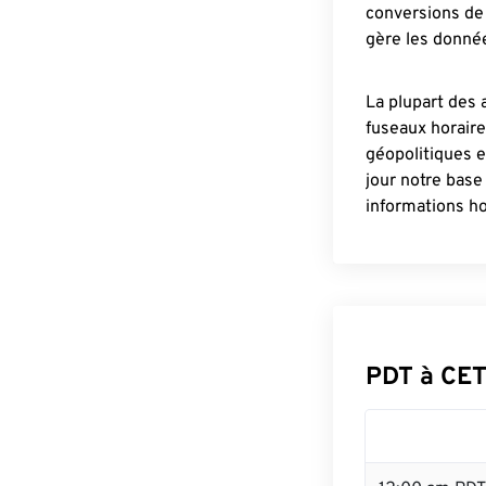
conversions de 
gère les donnée
La plupart des 
fuseaux horair
géopolitiques 
jour notre base
informations ho
PDT à CET