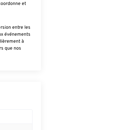
 coordonne et
ersion entre les
aux événements
lièrement à
ûrs que nos