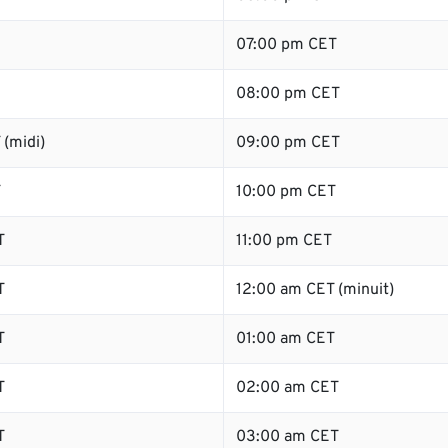
07:00 pm CET
08:00 pm CET
(midi)
09:00 pm CET
T
10:00 pm CET
T
11:00 pm CET
T
12:00 am CET (minuit)
T
01:00 am CET
T
02:00 am CET
T
03:00 am CET