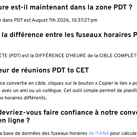
ure est-il maintenant dans la zone PDT ?
le dans PDT est August 7th 2026, 10:37:28 pm
 la différence entre les fuseaux horaires 
TE (PDT) est la DIFFÉRENCE D'HEURE de la CIBLE COMPLÈTE
teur de réunions PDT to CET
ce convertie en cible, cliquez sur le bouton « Copier le lien » 
 avec un ami ou un collègue. Cet outil simple permet de planif
x horaires différents.
evriez-vous faire confiance à notre conv
n ligne ?
 la base de données des fuseaux horaires
de l'IANA
pour calcule