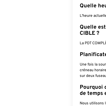
Quelle he
L'heure actuel
Quelle est
CIBLE ?
La PDT COMPLÈ
Planifica
Une fois la sour
créneau horaire
sur deux fuseau
Pourquoi d
de temps e
Nous utilisons