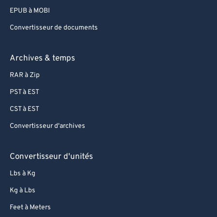
EPUB à MOBI
Convertisseur de documents
Archives & temps
RAR à Zip
PST à EST
CST à EST
Convertisseur d'archives
Convertisseur d'unités
Lbs à Kg
Kg à Lbs
Feet à Meters