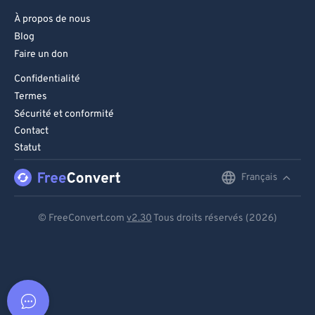
À propos de nous
Blog
Faire un don
Confidentialité
Termes
Sécurité et conformité
Contact
Statut
Français
English
Deutsch
© FreeConvert.com
v2.30
Tous droits réservés (2026)
Español
Français
Português