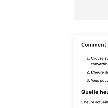
Comment c
Cliquez s
convertir
L'heure d
Vous pouv
Quelle heu
L'heure actuel