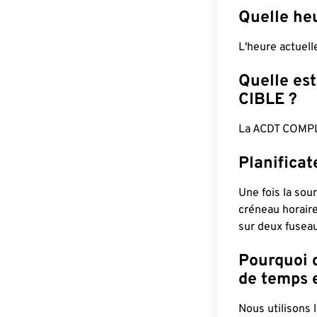
Quelle he
L'heure actuel
Quelle est
CIBLE ?
La ACDT COMPL
Planifica
Une fois la sour
créneau horaire
sur deux fuseau
Pourquoi d
de temps e
Nous utilisons