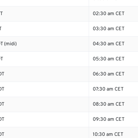
DT
02:30 am CET
T
03:30 am CET
T (midi)
04:30 am CET
DT
05:30 am CET
DT
06:30 am CET
DT
07:30 am CET
DT
08:30 am CET
DT
09:30 am CET
DT
10:30 am CET