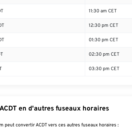
DT
11:30 am CET
DT
12:30 pm CET
DT
01:30 pm CET
DT
02:30 pm CET
T
03:30 pm CET
 ACDT en d'autres fuseaux horaires
 peut convertir ACDT vers ces autres fuseaux horaires :