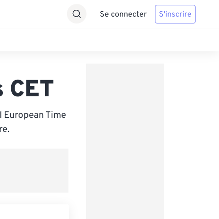
Se connecter
S'inscrire
s CET
al European Time
re.