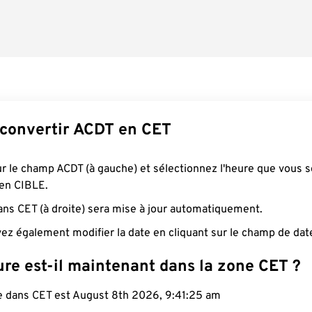
onvertir ACDT en CET
ur le champ ACDT (à gauche) et sélectionnez l'heure que vous 
 en CIBLE.
ans CET (à droite) sera mise à jour automatiquement.
ez également modifier la date en cliquant sur le champ de dat
re est-il maintenant dans la zone CET ?
le dans CET est August 8th 2026, 9:41:26 am