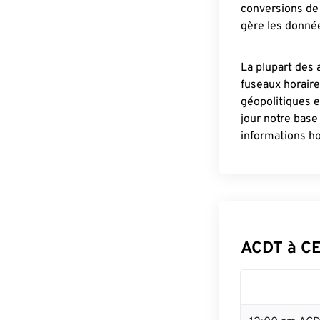
conversions de 
gère les donnée
La plupart des 
fuseaux horair
géopolitiques 
jour notre base
informations ho
ACDT à CE