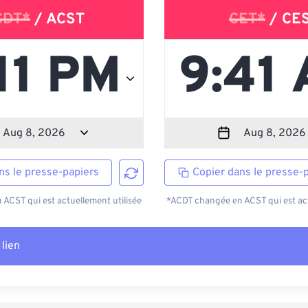
CDT*
/ ACST
CET*
/ CE
ns le presse-papiers
Copier dans le presse-
ACST qui est actuellement utilisée
*ACDT changée en ACST qui est act
 lien