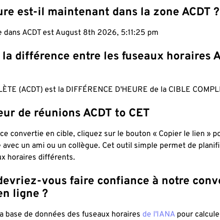
ure est-il maintenant dans la zone ACDT ?
le dans ACDT est August 8th 2026, 5:11:26 pm
 la différence entre les fuseaux horaires 
ÈTE (ACDT) est la DIFFÉRENCE D'HEURE de la CIBLE COMPL
teur de réunions ACDT to CET
ce convertie en cible, cliquez sur le bouton « Copier le lien » 
 avec un ami ou un collègue. Cet outil simple permet de planif
x horaires différents.
evriez-vous faire confiance à notre conv
n ligne ?
 la base de données des fuseaux horaires
de l'IANA
pour calcule