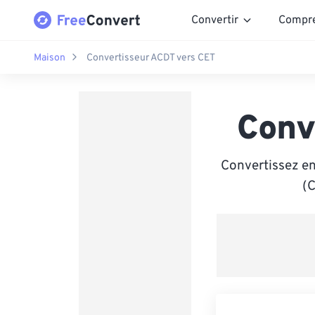
Convertir
Compr
Maison
Convertisseur ACDT vers CET
Conv
Convertissez en
(C