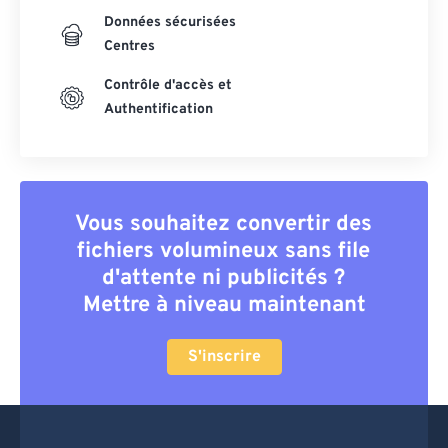
Données sécurisées
Centres
Contrôle d'accès et
Authentification
Vous souhaitez convertir des
fichiers volumineux sans file
d'attente ni publicités ?
Mettre à niveau maintenant
S'inscrire