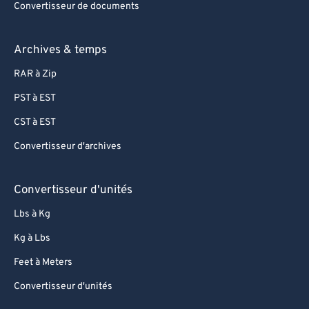
Convertisseur de documents
Archives & temps
RAR à Zip
PST à EST
CST à EST
Convertisseur d'archives
Convertisseur d'unités
Lbs à Kg
Kg à Lbs
Feet à Meters
Convertisseur d'unités