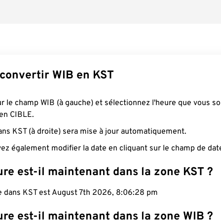
onvertir WIB en KST
ur le champ WIB (à gauche) et sélectionnez l'heure que vous s
 en CIBLE.
ans KST (à droite) sera mise à jour automatiquement.
ez également modifier la date en cliquant sur le champ de dat
re est-il maintenant dans la zone KST ?
le dans KST est August 7th 2026, 8:06:29 pm
re est-il maintenant dans la zone WIB ?