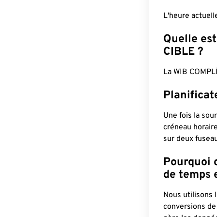
L'heure actuel
Quelle est
CIBLE ?
La WIB COMPLÈ
Planifica
Une fois la sour
créneau horaire
sur deux fuseau
Pourquoi d
de temps e
Nous utilisons
conversions de 