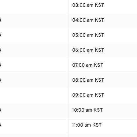
03:00 am KST
B
04:00 am KST
B
05:00 am KST
B
06:00 am KST
B
07:00 am KST
B
08:00 am KST
B
09:00 am KST
B
10:00 am KST
B
11:00 am KST