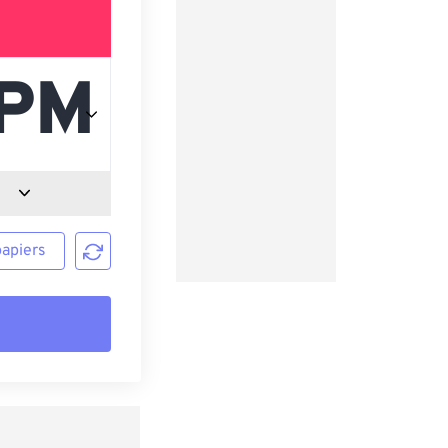
papiers