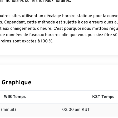
s mondiales sur les fuseaux horaires.
autres sites utilisent un décalage horaire statique pour la conv
es. Cependant, cette méthode est sujette à des erreurs dues 
et aux changements d'heure. C'est pourquoi nous mettons régu
 de données de fuseaux horaires afin que vous puissiez être s
raires sont exactes à 100 %.
 Graphique
WIB Temps
KST Temps
(minuit)
02:00 am KST