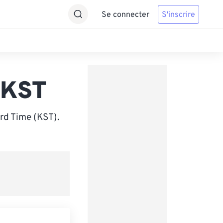
Se connecter
S'inscrire
 KST
rd Time (KST).