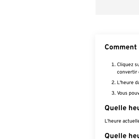
Comment c
Cliquez s
convertir
L'heure d
Vous pouv
Quelle heu
L'heure actuel
Quelle heu