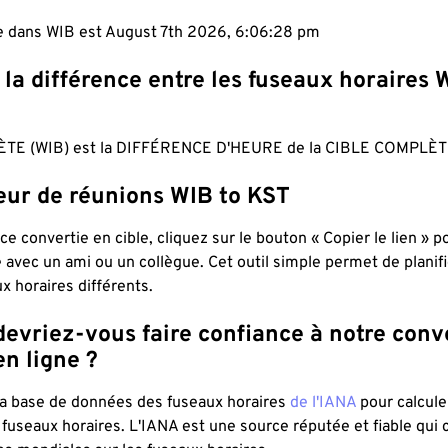
le dans WIB est August 7th 2026, 6:06:29 pm
 la différence entre les fuseaux horaires 
TE (WIB) est la DIFFÉRENCE D'HEURE de la CIBLE COMPLÈTE
teur de réunions WIB to KST
ce convertie en cible, cliquez sur le bouton « Copier le lien » 
 avec un ami ou un collègue. Cet outil simple permet de planif
x horaires différents.
evriez-vous faire confiance à notre conv
n ligne ?
 la base de données des fuseaux horaires
de l'IANA
pour calcule
fuseaux horaires. L'IANA est une source réputée et fiable qui