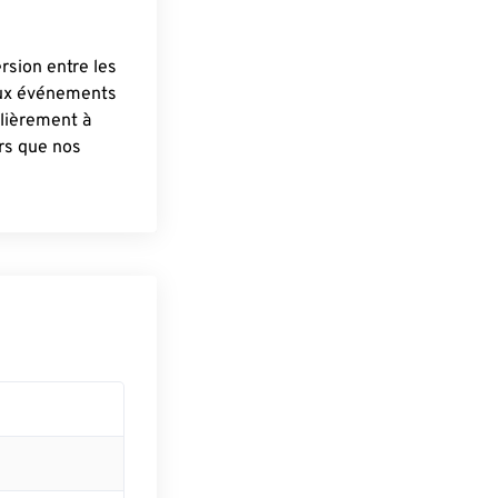
ersion entre les
aux événements
lièrement à
ûrs que nos