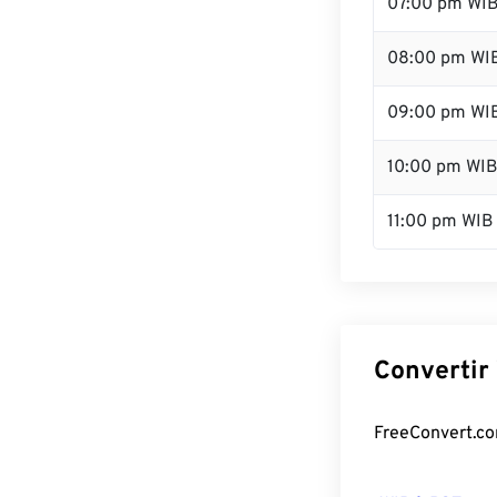
07:00 pm WI
08:00 pm WI
09:00 pm WI
10:00 pm WI
11:00 pm WIB
Convertir 
FreeConvert.com