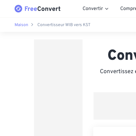
Convertir
Compr
Maison
Convertisseur WIB vers KST
Con
Convertissez 