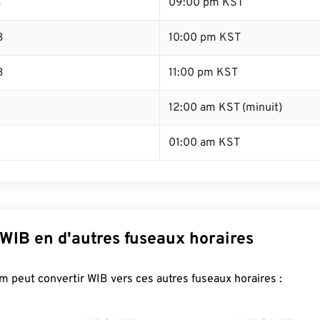
B
09:00 pm KST
B
10:00 pm KST
B
11:00 pm KST
B
12:00 am KST (minuit)
01:00 am KST
WIB en d'autres fuseaux horaires
 peut convertir WIB vers ces autres fuseaux horaires :