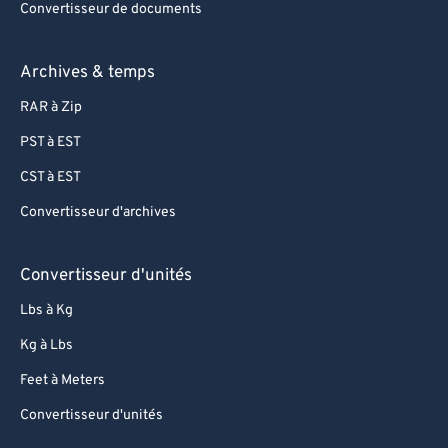
Convertisseur de documents
Archives & temps
RAR à Zip
PST à EST
CST à EST
Convertisseur d'archives
Convertisseur d'unités
Lbs à Kg
Kg à Lbs
Feet à Meters
Convertisseur d'unités