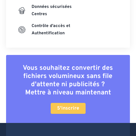
Données sécurisées
Centres
Contrôle d'accès et
Authentification
Vous souhaitez convertir des
fichiers volumineux sans file
d'attente ni publicités ?
Mettre à niveau maintenant
S'inscrire