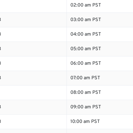
02:00 am PST
B
03:00 am PST
B
04:00 am PST
B
05:00 am PST
B
06:00 am PST
B
07:00 am PST
B
08:00 am PST
B
09:00 am PST
B
10:00 am PST