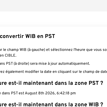
onvertir WIB en PST
ur le champ WIB (à gauche) et sélectionnez l'heure que vous s
 en CIBLE.
ans PST (à droite) sera mise à jour automatiquement.
ez également modifier la date en cliquant sur le champ de dat
re est-il maintenant dans la zone PST ?
le dans PST est August 8th 2026, 6:42:19 pm
re est-il maintenant dans la zone WIB ?