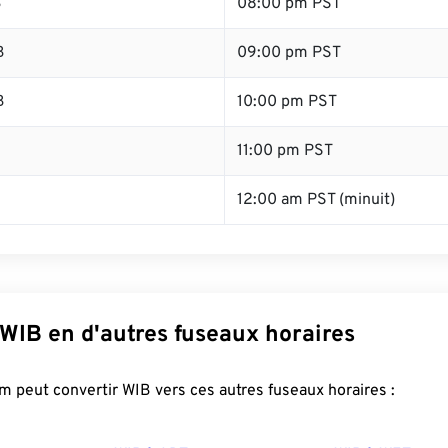
B
08:00 pm PST
B
09:00 pm PST
B
10:00 pm PST
B
11:00 pm PST
12:00 am PST (minuit)
WIB en d'autres fuseaux horaires
 peut convertir WIB vers ces autres fuseaux horaires :