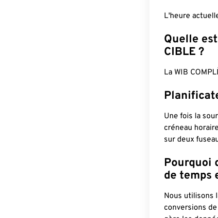
L'heure actuel
Quelle est
CIBLE ?
La WIB COMPLÈ
Planifica
Une fois la sour
créneau horaire
sur deux fuseau
Pourquoi d
de temps e
Nous utilisons
conversions de 