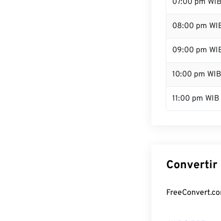
07:00 pm WI
08:00 pm WI
09:00 pm WI
10:00 pm WI
11:00 pm WIB
Convertir 
FreeConvert.com