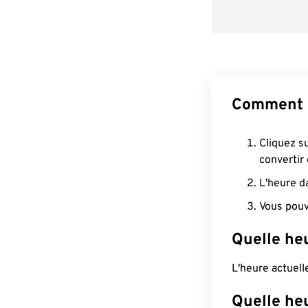
Comment c
Cliquez s
convertir
L'heure d
Vous pouv
Quelle heu
L'heure actuel
Quelle heu