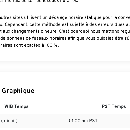
s mondiales sur les fuseaux horaires.
autres sites utilisent un décalage horaire statique pour la conv
es. Cependant, cette méthode est sujette à des erreurs dues 
et aux changements d'heure. C'est pourquoi nous mettons régu
 de données de fuseaux horaires afin que vous puissiez être s
raires sont exactes à 100 %.
 Graphique
WIB Temps
PST Temps
(minuit)
01:00 am PST