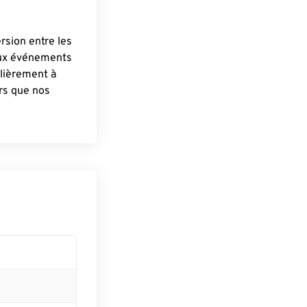
ersion entre les
aux événements
lièrement à
ûrs que nos