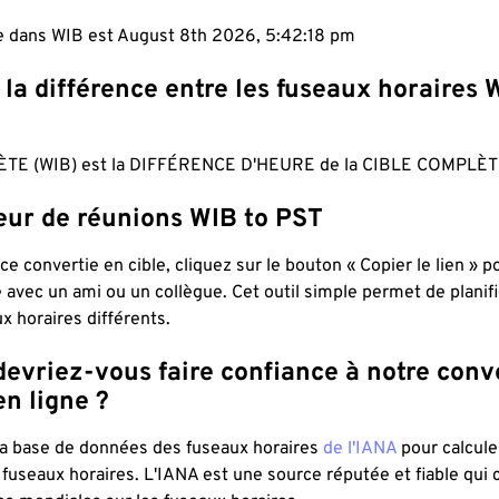
le dans WIB est August 8th 2026, 5:42:19 pm
 la différence entre les fuseaux horaires 
TE (WIB) est la DIFFÉRENCE D'HEURE de la CIBLE COMPLÈTE
teur de réunions WIB to PST
ce convertie en cible, cliquez sur le bouton « Copier le lien » 
 avec un ami ou un collègue. Cet outil simple permet de planif
x horaires différents.
evriez-vous faire confiance à notre conv
n ligne ?
 la base de données des fuseaux horaires
de l'IANA
pour calcule
fuseaux horaires. L'IANA est une source réputée et fiable qui