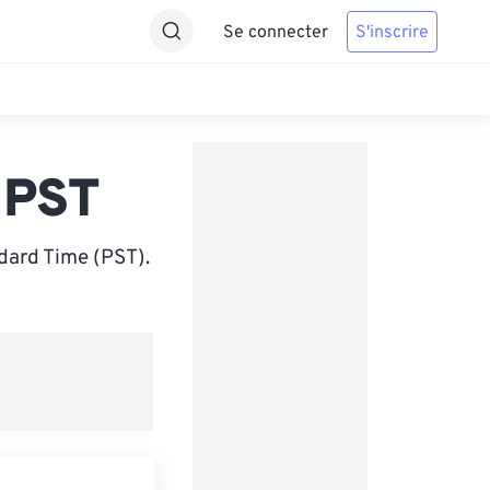
Se connecter
S'inscrire
 PST
dard Time (PST).