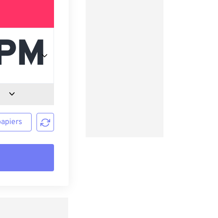
papiers