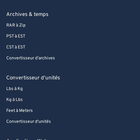
Archives & temps
RAR à Zip
PST à EST
CST à EST
Convertisseur d'archives
Convertisseur d'unités
Lbs à Kg
Kg à Lbs
Feet à Meters
Convertisseur d'unités