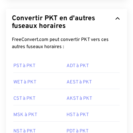
Convertir PKT en d'autres
fuseaux horaires
FreeConvert.com peut convertir PKT vers ces
autres fuseaux horaires :
PST à PKT
ADT à PKT
WET à PKT
AEST à PKT
CST à PKT
AKST à PKT
MSK à PKT
HST à PKT
NST à PKT
PDT à PKT