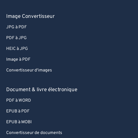
Image Convertisseur
JPG à PDF
PDF à JPG
HEIC à JPG
Image à PDF
Convertisseur d'images
Document & livre électronique
PDF à WORD
EPUB à PDF
EPUB à MOBI
Convertisseur de documents