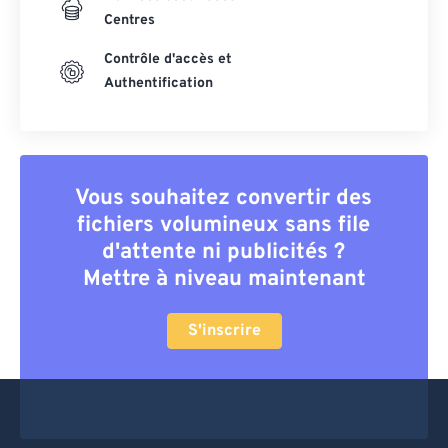
Centres
Contrôle d'accès et
Authentification
Vous souhaitez convertir des
fichiers volumineux sans file
d'attente ni publicités ?
Mettre à niveau maintenant
S'inscrire