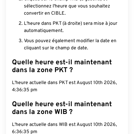
sélectionnez l'heure que vous souhaitez
convertir en CIBLE.
L'heure dans PKT (à droite) sera mise à jour
automatiquement.
Vous pouvez également modifier la date en
cliquant sur le champ de date.
Quelle heure est-il maintenant
dans la zone PKT ?
L'heure actuelle dans PKT est August 10th 2026,
4:36:36 pm
Quelle heure est-il maintenant
dans la zone WIB ?
L'heure actuelle dans WIB est August 10th 2026,
6:36:36 pm