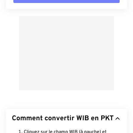
Comment convertir WIB en PKT
Cliquez sur le champ WIB (à gauche) et