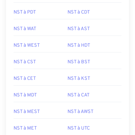
NST à PDT
NST à CDT
NST à WAT
NST à AST
NST à WEST
NST à HDT
NST à CST
NST à BST
NST à CET
NST à KST
NST à MDT
NST à CAT
NST à MEST
NST à AWST
NST à MET
NST à UTC