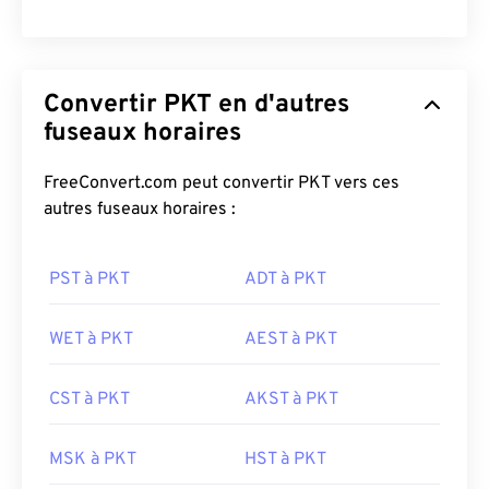
Convertir PKT en d'autres
fuseaux horaires
FreeConvert.com peut convertir PKT vers ces
autres fuseaux horaires :
PST à PKT
ADT à PKT
WET à PKT
AEST à PKT
CST à PKT
AKST à PKT
MSK à PKT
HST à PKT