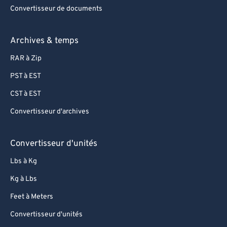
Convertisseur de documents
Archives & temps
RAR à Zip
PST à EST
CST à EST
Convertisseur d'archives
Convertisseur d'unités
Lbs à Kg
Kg à Lbs
Feet à Meters
Convertisseur d'unités