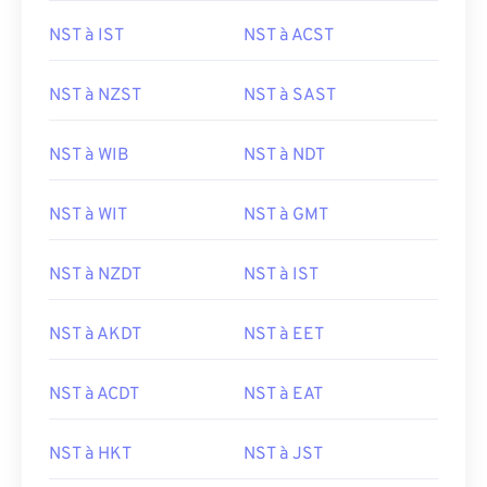
NST à IST
NST à ACST
NST à NZST
NST à SAST
NST à WIB
NST à NDT
NST à WIT
NST à GMT
NST à NZDT
NST à IST
NST à AKDT
NST à EET
NST à ACDT
NST à EAT
NST à HKT
NST à JST