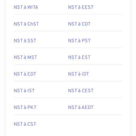
NST à WITA
NST à EEST
NST à ChST
NST à CDT
NST à SST
NST à PST
NST à MST
NST à EST
NST à EDT
NST à IDT
NST à IST
NST à CEST
NST à PKT
NST à AEDT
NST à CST