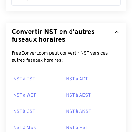
Convertir NST en d'autres
fuseaux horaires
FreeConvert.com peut convertir NST vers ces
autres fuseaux horaires :
NST à PST
NST à ADT
NST à WET
NST à AEST
NST à CST
NST à AKST
NST à MSK
NST à HST