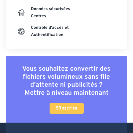
Données sécurisées
Centres
Contrôle d'accès et
Authentification
Vous souhaitez convertir des
fichiers volumineux sans file
d'attente ni publicités ?
Mettre à niveau maintenant
S'inscrire