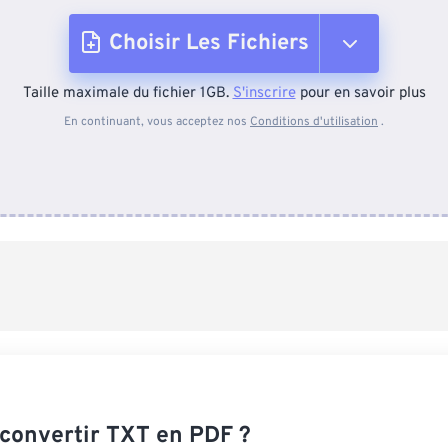
Choisir Les Fichiers
Taille maximale du fichier 1GB.
S'inscrire
pour en savoir plus
Depuis l'appareil
En continuant, vous acceptez nos
Conditions d'utilisation
.
Depuis Dropbox
Depuis Google Drive
Depuis OneDrive
Depuis l'URL
onvertir TXT en PDF ?