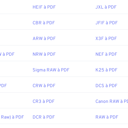
HEIF à PDF
JXL à PDF
CBR à PDF
JFIF à PDF
ARW à PDF
X3F à PDF
W à PDF
NRW à PDF
NEF à PDF
Sigma RAW à PDF
K25 à PDF
PDF
CRW à PDF
DCS à PDF
CR3 à PDF
Canon RAW à P
 Raw) à PDF
DCR à PDF
RAW à PDF