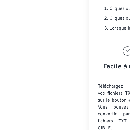
Cliquez s
Cliquez s
Lorsque l
Facile à 
Téléchargez 
vos fichiers T
sur le bouton «
Vous pouvez
convertir 
fichiers TXT
a
CIBLE.