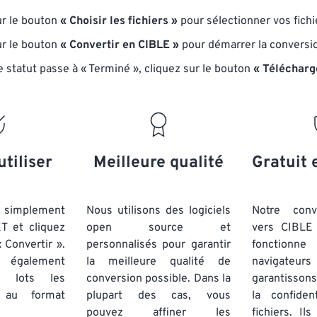
ur le bouton
« Choisir les fichiers »
pour sélectionner vos fichi
ur le bouton
« Convertir en CIBLE »
pour démarrer la conversi
e statut passe à « Terminé », cliquez sur le bouton
« Télécharg
utiliser
Meilleure qualité
Gratuit 
simplement
Nous utilisons des logiciels
Notre conv
XT et cliquez
open source et
vers CIBLE 
 Convertir ».
personnalisés pour garantir
fonctionne
 également
la meilleure qualité de
navigateu
par lots
les
conversion possible. Dans la
garantissons
u format
plupart des cas, vous
la confiden
pouvez affiner les
fichiers. Il