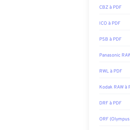
CBZ à PDF
ICO à PDF
PSB à PDF
Panasonic RA
RWL à PDF
Kodak RAW à 
DRF à PDF
ORF (Olympus