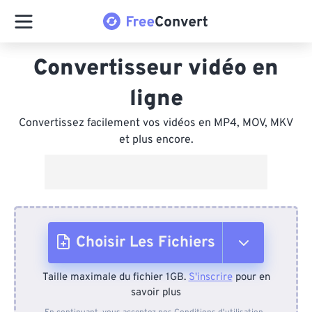
Convertisseur vidéo en
ligne
Convertissez facilement vos vidéos en MP4, MOV, MKV
et plus encore.
Choisir Les Fichiers
Taille maximale du fichier 1GB.
S'inscrire
pour en
Depuis l'appareil
savoir plus