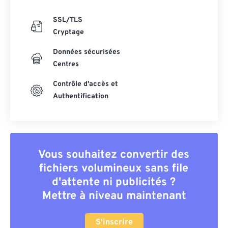
SSL/TLS
Cryptage
Données sécurisées
Centres
Contrôle d'accès et
Authentification
Vous souhaitez convertir des
fichiers volumineux sans file
d'attente ni publicités ?
Mettre à niveau maintenant
S'inscrire