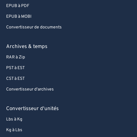
EPUB à PDF
EPUB à MOBI
Convertisseur de documents
Archives & temps
RAR à Zip
PST à EST
CST à EST
Convertisseur d'archives
Convertisseur d'unités
Lbs à Kg
Kg à Lbs