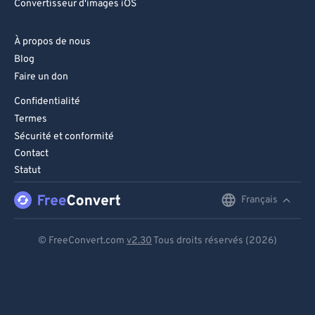
Convertisseur d'images iOS
À propos de nous
Blog
Faire un don
Confidentialité
Termes
Sécurité et conformité
Contact
Statut
Français
English
Deutsch
© FreeConvert.com
v2.30
Tous droits réservés (2026)
Español
Français