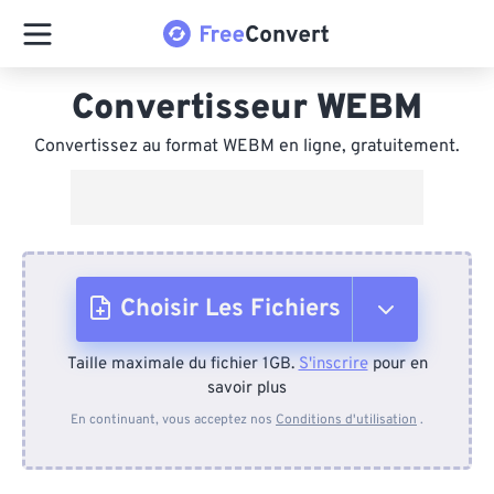
Convertisseur WEBM
Convertissez au format WEBM en ligne, gratuitement.
Choisir Les Fichiers
Taille maximale du fichier 1GB.
S'inscrire
pour en
Depuis l'appareil
savoir plus
En continuant, vous acceptez nos
Conditions d'utilisation
.
Depuis Dropbox