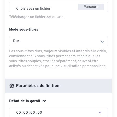
Parcourir
Choisissez un fichier
Téléchargez un fichier .srt ou .ass.
Mode sous-titres
Dur
Les sous-titres durs, toujours visibles et intégrés à la vidéo,
conviennent aux sous-titres permanents, tandis que les
sous-titres souples, stockés séparément, peuvent être
activés ou désactivés pour une visualisation personnalisée.
Paramètres de finition
Début de la garniture
00
:
00
:
00
.
00