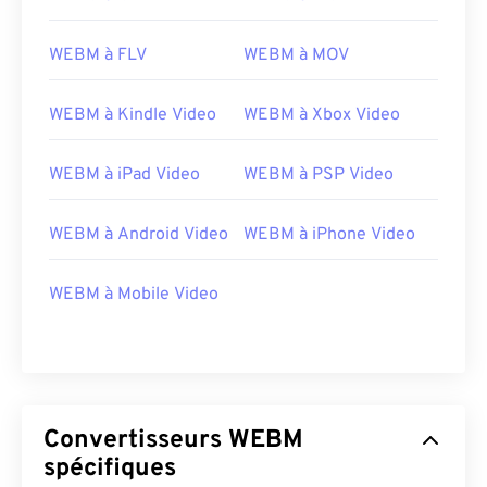
Version initiale :
2010
WEBM à FLV
WEBM à MOV
Liens utiles:
https://en.wikipedia.org/wiki/WebM
WEBM à Kindle Video
WEBM à Xbox Video
https://tools.google.com/dlpage/webmmf/
WEBM à iPad Video
WEBM à PSP Video
WEBM à Android Video
WEBM à iPhone Video
WEBM à Mobile Video
Convertisseurs WEBM
spécifiques