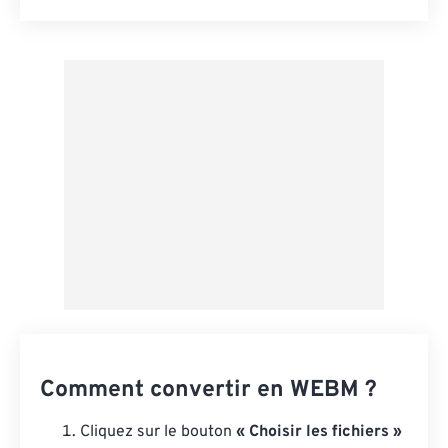
Réinitialiser toutes les options
Appliquer à partir du préréglage
Enregistrer comme préréglage
Comment convertir en WEBM ?
Cliquez sur le bouton
« Choisir les fichiers »