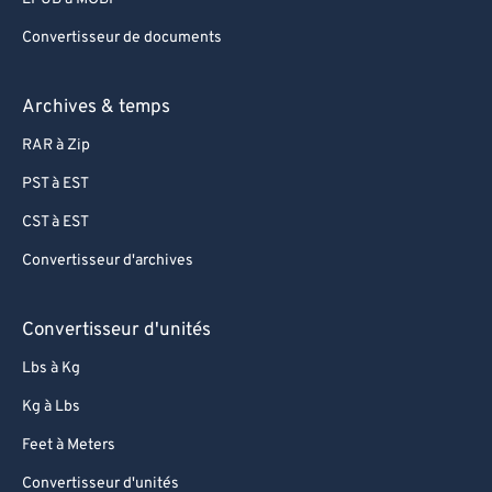
96
96
97
97
Convertisseur de documents
98
98
Archives & temps
99
99
RAR à Zip
PST à EST
CST à EST
Convertisseur d'archives
Convertisseur d'unités
Lbs à Kg
Kg à Lbs
Feet à Meters
Convertisseur d'unités