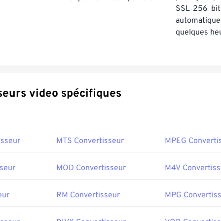
SSL 256 bit
automatiq
quelques he
Convertisseurs video spécifiques
isseur
MTS Convertisseur
MPEG Converti
seur
MOD Convertisseur
M4V Convertiss
eur
RM Convertisseur
MPG Convertis