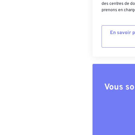
des centres de do
prenons en charge
En savoir 
Vous so