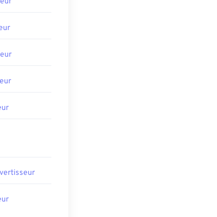
eur
eur
eur
eur
eur
vertisseur
eur