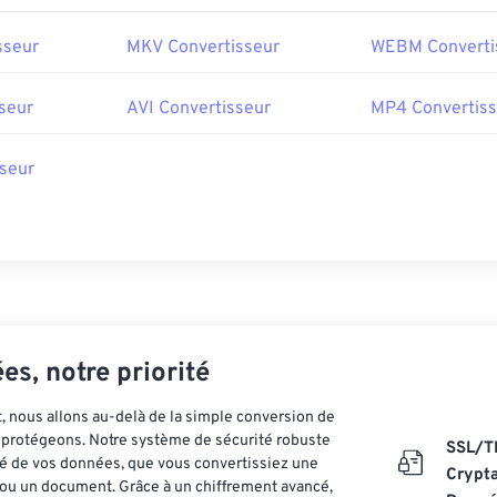
sseur
MKV Convertisseur
WEBM Converti
seur
AVI Convertisseur
MP4 Convertiss
seur
es, notre priorité
 nous allons au-delà de la simple conversion de
es protégeons. Notre système de sécurité robuste
SSL/T
ité de vos données, que vous convertissiez une
Crypt
ou un document. Grâce à un chiffrement avancé,