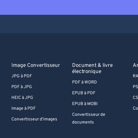
Image Convertisseur
Document & livre
A
électronique
JPG à PDF
RA
PDF à WORD
PDF à JPG
PS
EPUB à PDF
HEIC à JPG
CS
EPUB à MOBI
Image à PDF
Co
Convertisseur de
Convertisseur d'images
documents