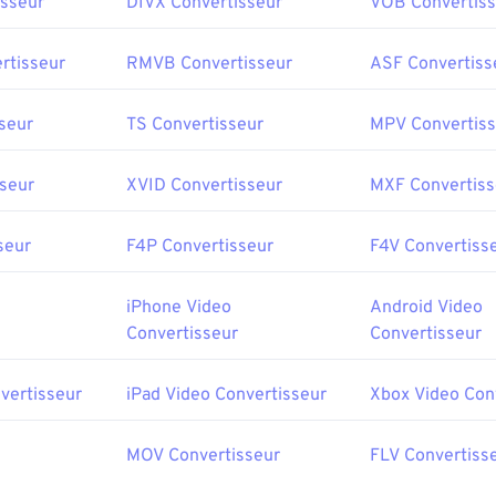
sseur
DIVX Convertisseur
VOB Convertiss
rtisseur
RMVB Convertisseur
ASF Convertiss
seur
TS Convertisseur
MPV Convertiss
seur
XVID Convertisseur
MXF Convertiss
seur
F4P Convertisseur
F4V Convertiss
iPhone Video
Android Video
Convertisseur
Convertisseur
vertisseur
iPad Video Convertisseur
Xbox Video Con
MOV Convertisseur
FLV Convertiss