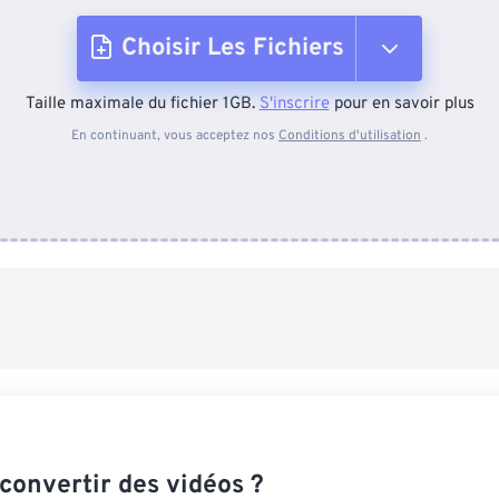
Choisir Les Fichiers
Taille maximale du fichier 1GB.
S'inscrire
pour en savoir plus
Depuis l'appareil
En continuant, vous acceptez nos
Conditions d'utilisation
.
Depuis Dropbox
Depuis Google Drive
Depuis OneDrive
Depuis l'URL
onvertir des vidéos ?