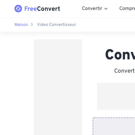
Convertir
Compr
Maison
Video Convertisseur
Conv
Convert