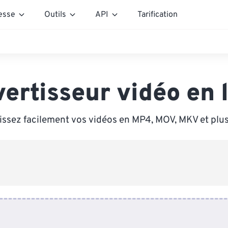
esse
Outils
API
Tarification
ertisseur vidéo en 
issez facilement vos vidéos en MP4, MOV, MKV et plus