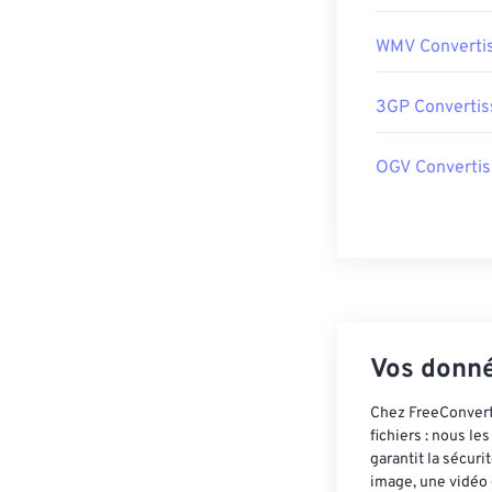
WMV Converti
3GP Convertis
OGV Convertis
Vos donné
Chez FreeConvert,
fichiers : nous l
garantit la sécur
image, une vidéo 