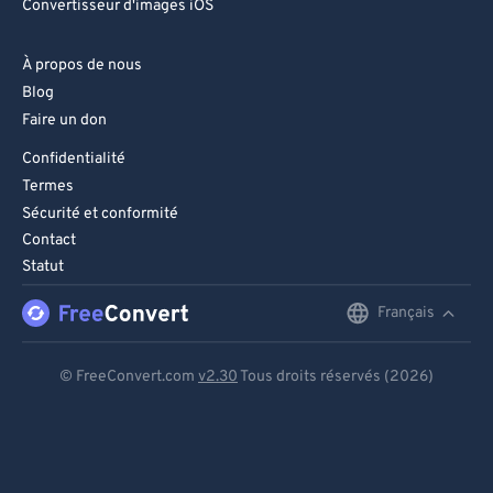
Convertisseur d'images iOS
À propos de nous
Blog
Faire un don
Confidentialité
Termes
Sécurité et conformité
Contact
Statut
Français
English
Deutsch
© FreeConvert.com
v2.30
Tous droits réservés (2026)
Español
Français