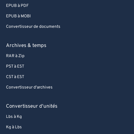
EPUB à PDF
EPUB à MOBI
Convertisseur de documents
Archives & temps
RAR à Zip
PST à EST
CST à EST
Convertisseur d'archives
Convertisseur d'unités
Lbs à Kg
Kg à Lbs