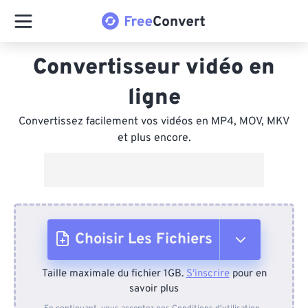
Convertisseur vidéo en
ligne
Convertissez facilement vos vidéos en MP4, MOV, MKV
et plus encore.
Choisir Les Fichiers
Taille maximale du fichier 1GB.
S'inscrire
pour en
Depuis l'appareil
savoir plus