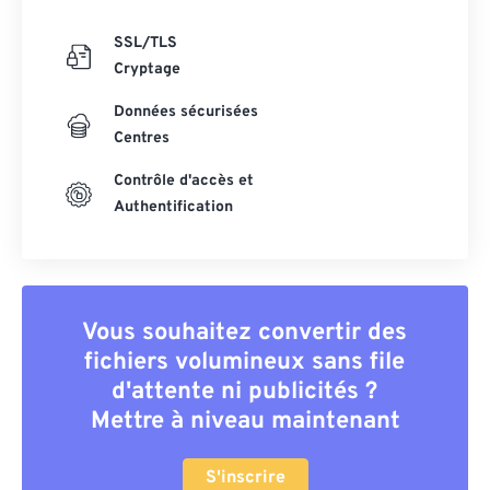
SSL/TLS
Cryptage
Données sécurisées
Centres
Contrôle d'accès et
Authentification
Vous souhaitez convertir des
fichiers volumineux sans file
d'attente ni publicités ?
Mettre à niveau maintenant
S'inscrire