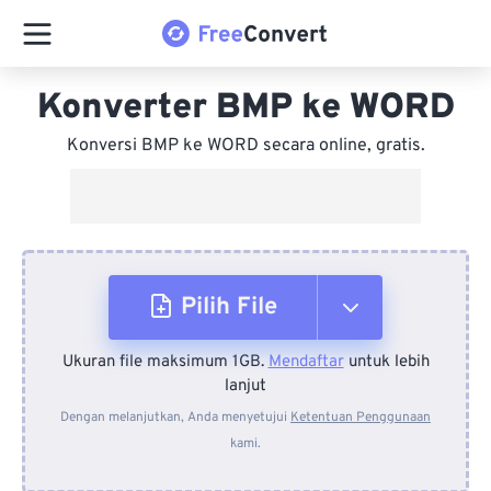
Konverter BMP ke WORD
Konversi BMP ke WORD secara online, gratis.
Pilih File
Ukuran file maksimum 1GB.
Mendaftar
untuk lebih
Dari Perangkat
lanjut
Dengan melanjutkan, Anda menyetujui
Ketentuan Penggunaan
kami.
Dari Dropbox