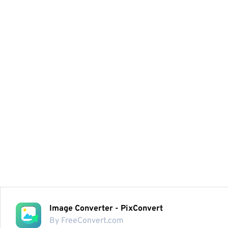
Image Converter - PixConvert
By FreeConvert.com