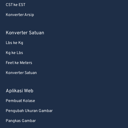
CST ke EST
Konverter Arsip
Konverter Satuan
Lbs ke Kg
Kg ke Lbs
Feet ke Meters
Konverter Satuan
Aplikasi Web
Pembuat Kolase
Pengubah Ukuran Gambar
Pangkas Gambar