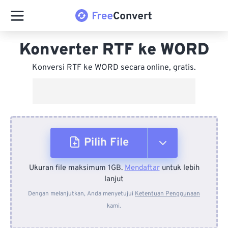
Konverter RTF ke WORD
Konversi RTF ke WORD secara online, gratis.
Pilih File
Ukuran file maksimum 1GB.
Mendaftar
untuk lebih
Dari Perangkat
lanjut
Dengan melanjutkan, Anda menyetujui
Ketentuan Penggunaan
kami.
Dari Dropbox