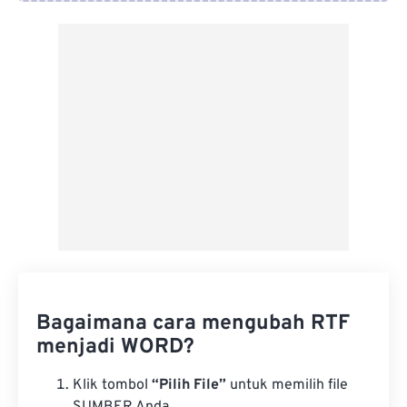
Dari Google Drive
Dari OneDrive
Dari Url
Bagaimana cara mengubah RTF
menjadi WORD?
Klik tombol
“Pilih File”
untuk memilih file