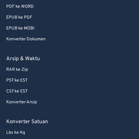
PDF ke WORD
EPUB ke PDF
EPUB ke MOBI
Konverter Dokumen
Arsip & Waktu
RAR ke Zip
PST ke EST
CST ke EST
Konverter Arsip
Konverter Satuan
Lbs ke Kg