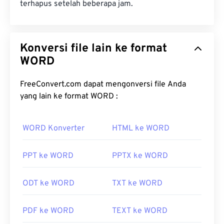
terhapus setelah beberapa jam.
Konversi file lain ke format
WORD
FreeConvert.com dapat mengonversi file Anda
yang lain ke format WORD :
WORD Konverter
HTML ke WORD
PPT ke WORD
PPTX ke WORD
ODT ke WORD
TXT ke WORD
PDF ke WORD
TEXT ke WORD