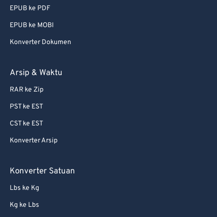
EPUB ke PDF
EPUB ke MOBI
Konverter Dokumen
Arsip & Waktu
RAR ke Zip
PST ke EST
CST ke EST
Konverter Arsip
Konverter Satuan
Lbs ke Kg
Kg ke Lbs