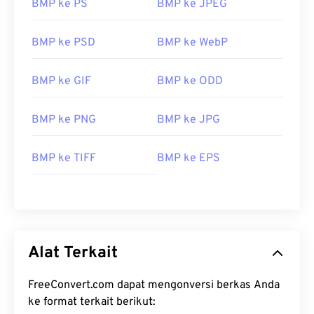
BMP ke PS
BMP ke JPEG
BMP ke PSD
BMP ke WebP
BMP ke GIF
BMP ke ODD
BMP ke PNG
BMP ke JPG
BMP ke TIFF
BMP ke EPS
Alat Terkait
FreeConvert.com dapat mengonversi berkas Anda
ke format terkait berikut: