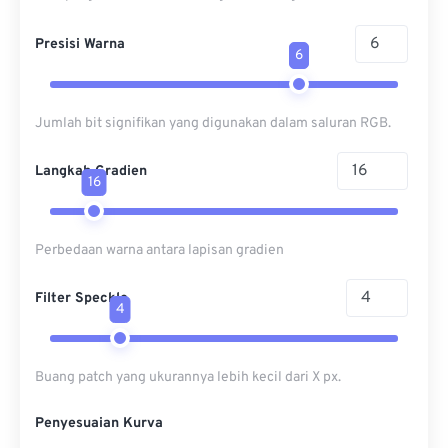
Presisi Warna
6
Jumlah bit signifikan yang digunakan dalam saluran RGB.
Langkah Gradien
16
Perbedaan warna antara lapisan gradien
Filter Speckle
4
Buang patch yang ukurannya lebih kecil dari X px.
Penyesuaian Kurva