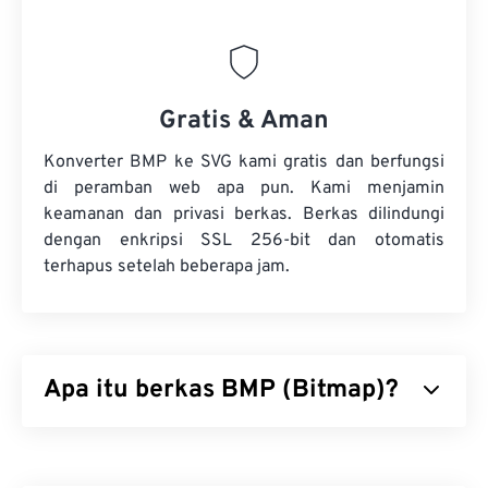
Gratis & Aman
Konverter BMP ke SVG kami gratis dan berfungsi
di peramban web apa pun. Kami menjamin
keamanan dan privasi berkas. Berkas dilindungi
dengan enkripsi SSL 256-bit dan otomatis
terhapus setelah beberapa jam.
Apa itu berkas BMP (Bitmap)?
Bitmap (BMP) adalah format berkas
berbasis piksel
yang menyimpan gambar dua dimensi, umumnya