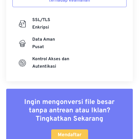
terhadap keamanan
SSL/TLS
Enkripsi
Data Aman
Pusat
Kontrol Akses dan
Autentikasi
Ingin mengonversi file besar
tanpa antrean atau Iklan?
Tingkatkan Sekarang
Mendaftar