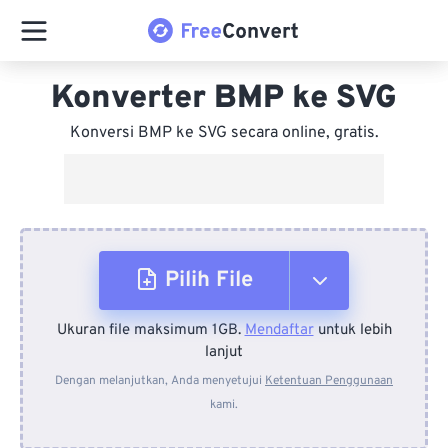
Konverter BMP ke SVG
Konversi BMP ke SVG secara online, gratis.
Pilih File
Ukuran file maksimum 1GB.
Mendaftar
untuk lebih
Dari Perangkat
lanjut
Dengan melanjutkan, Anda menyetujui
Ketentuan Penggunaan
kami.
Dari Dropbox