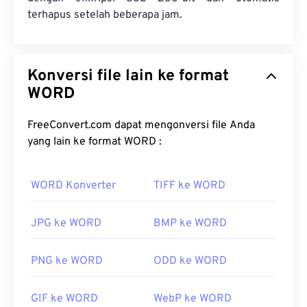
terhapus setelah beberapa jam.
Konversi file lain ke format
WORD
FreeConvert.com dapat mengonversi file Anda
yang lain ke format WORD :
WORD Konverter
TIFF ke WORD
JPG ke WORD
BMP ke WORD
PNG ke WORD
ODD ke WORD
GIF ke WORD
WebP ke WORD