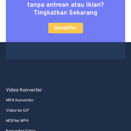
tanpa antrean atau Iklan?
Tingkatkan Sekarang
Mendaftar
Video Konverter
MP4 Konverter
Video ke GIF
MOV ke MP4