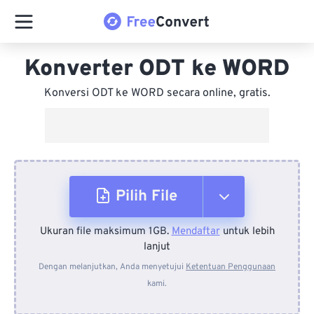
Konverter ODT ke WORD
Konversi ODT ke WORD secara online, gratis.
Pilih File
Ukuran file maksimum 1GB.
Mendaftar
untuk lebih
Dari Perangkat
lanjut
Dengan melanjutkan, Anda menyetujui
Ketentuan Penggunaan
kami.
Dari Dropbox