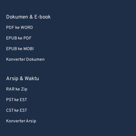
Dokumen & E-book
PDF ke WORD
EPUB ke PDF
EPUB ke MOBI
Konverter Dokumen
Arsip & Waktu
RAR ke Zip
PST ke EST
CST ke EST
Konverter Arsip