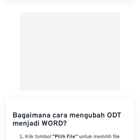
Terapkan dari Preset
Simpan sebagai Preset
Bagaimana cara mengubah ODT
menjadi WORD?
Klik tombol
“Pilih File”
untuk memilih file