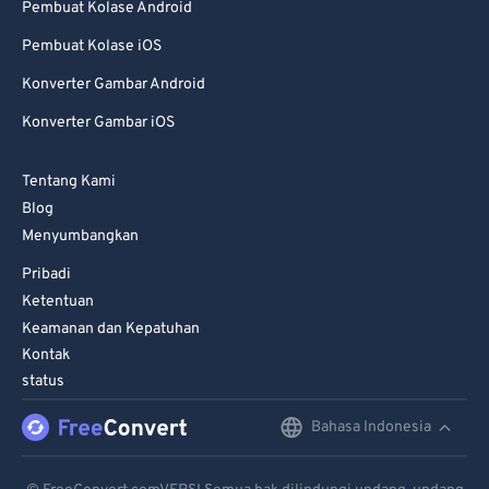
Pembuat Kolase Android
Pembuat Kolase iOS
Konverter Gambar Android
Konverter Gambar iOS
Tentang Kami
Blog
Menyumbangkan
Pribadi
Ketentuan
Keamanan dan Kepatuhan
Kontak
status
Bahasa Indonesia
English
Deutsch