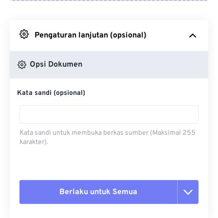
Dari Google Drive
Pengaturan lanjutan (opsional)
Dari OneDrive
Opsi Dokumen
Dari Url
Kata sandi (opsional)
Kata sandi untuk membuka berkas sumber (Maksimal 255
karakter).
Berlaku untuk Semua
Setel ulang semua opsi