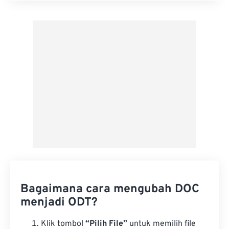
Terapkan dari Preset
Simpan sebagai Preset
Bagaimana cara mengubah DOC
menjadi ODT?
Klik tombol
“Pilih File”
untuk memilih file