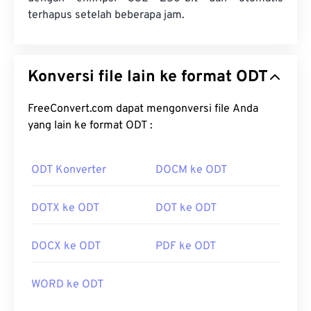
terhapus setelah beberapa jam.
Konversi file lain ke format ODT
FreeConvert.com dapat mengonversi file Anda
yang lain ke format ODT :
ODT Konverter
DOCM ke ODT
DOTX ke ODT
DOT ke ODT
DOCX ke ODT
PDF ke ODT
WORD ke ODT