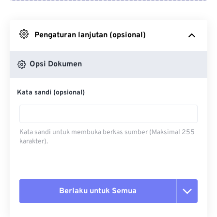
Dari Google Drive
Pengaturan lanjutan (opsional)
Dari OneDrive
Opsi Dokumen
Dari Url
Kata sandi (opsional)
Kata sandi untuk membuka berkas sumber (Maksimal 255
karakter).
Berlaku untuk Semua
Setel ulang semua opsi