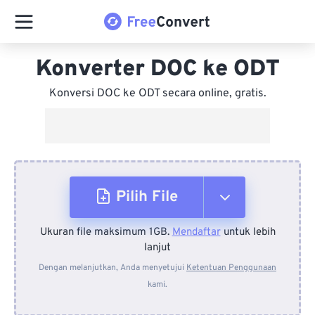
Konverter DOC ke ODT
Konversi DOC ke ODT secara online, gratis.
Pilih File
Ukuran file maksimum 1GB.
Mendaftar
untuk lebih
Dari Perangkat
lanjut
Dengan melanjutkan, Anda menyetujui
Ketentuan Penggunaan
kami.
Dari Dropbox