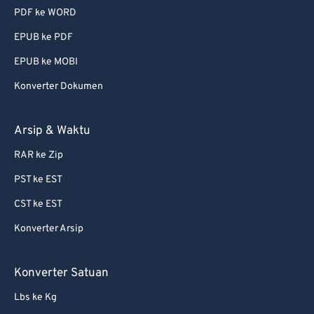
PDF ke WORD
EPUB ke PDF
EPUB ke MOBI
Konverter Dokumen
Arsip & Waktu
RAR ke Zip
PST ke EST
CST ke EST
Konverter Arsip
Konverter Satuan
Lbs ke Kg