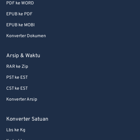
PDF ke WORD
EPUB ke PDF
EPUB ke MOBI
Konverter Dokumen
Arsip & Waktu
RAR ke Zip
PST ke EST
CST ke EST
Konverter Arsip
Konverter Satuan
Lbs ke Kg