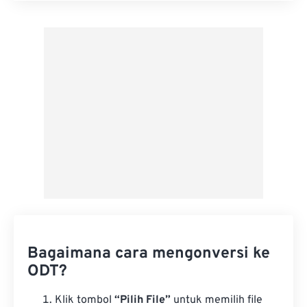
Terapkan dari Preset
Simpan sebagai Preset
Bagaimana cara mengonversi ke
ODT?
Klik tombol
“Pilih File”
untuk memilih file