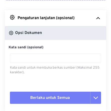
Dari Google Drive
Pengaturan lanjutan (opsional)
Dari OneDrive
Opsi Dokumen
Dari Url
Kata sandi (opsional)
Kata sandi untuk membuka berkas sumber (Maksimal 255
karakter).
Berlaku untuk Semua
Setel ulang semua opsi