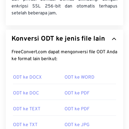
enkripsi SSL 256-bit dan otomatis terhapus
setelah beberapa jam.
Konversi ODT ke jenis file lain
FreeConvert.com dapat mengonversi file ODT Anda
ke format lain berikut:
ODT ke DOCX
ODT ke WORD
ODT ke DOC
ODT ke PDF
ODT ke TEXT
ODT ke PDF
ODT ke TXT
ODT ke JPG