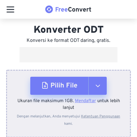
Konverter ODT
Konversi ke format ODT daring, gratis.
Pilih File
Ukuran file maksimum 1GB.
Mendaftar
untuk lebih
Dari Perangkat
lanjut
Dengan melanjutkan, Anda menyetujui
Ketentuan Penggunaan
kami.
Dari Dropbox