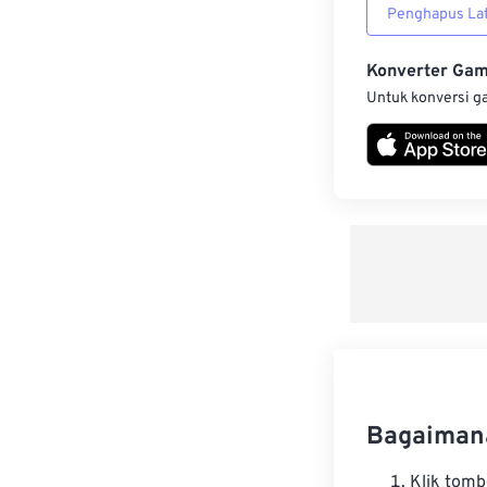
Penghapus Lat
Konverter Ga
Untuk konversi g
Bagaiman
Klik tom