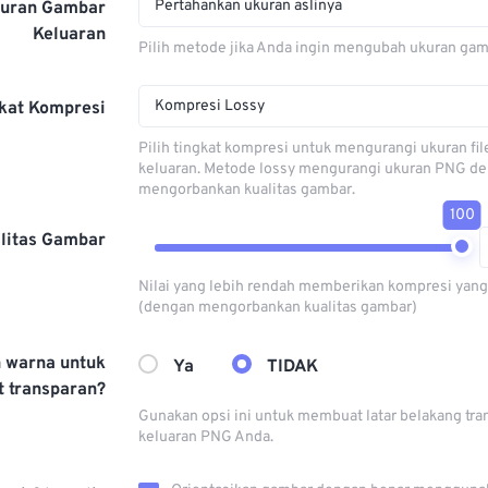
Pertahankan ukuran aslinya
kuran Gambar
Keluaran
Pilih metode jika Anda ingin mengubah ukuran gam
Kompresi Lossy
kat Kompresi
Pilih tingkat kompresi untuk mengurangi ukuran fi
keluaran. Metode lossy mengurangi ukuran PNG d
mengorbankan kualitas gambar.
100
litas Gambar
Nilai yang lebih rendah memberikan kompresi yang 
(dengan mengorbankan kualitas gambar)
h warna untuk
Ya
TIDAK
 transparan?
Gunakan opsi ini untuk membuat latar belakang tra
keluaran PNG Anda.