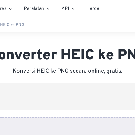
res
Peralatan
API
Harga
 HEIC ke PNG
onverter HEIC ke P
Konversi HEIC ke PNG secara online, gratis.