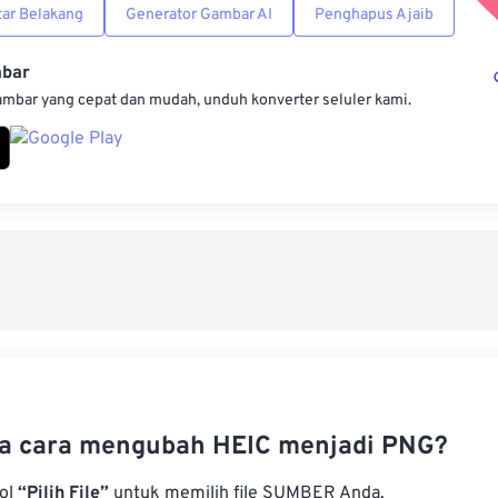
ar Belakang
Generator Gambar AI
Penghapus Ajaib
mbar
ambar yang cepat dan mudah, unduh konverter seluler kami.
a cara mengubah HEIC menjadi PNG?
bol
“Pilih File”
untuk memilih file SUMBER Anda.