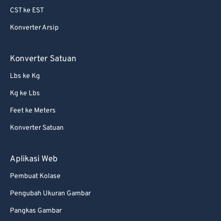
CST ke EST
Konverter Arsip
Konverter Satuan
Lbs ke Kg
Kg ke Lbs
Feet ke Meters
Konverter Satuan
Aplikasi Web
Pembuat Kolase
Pengubah Ukuran Gambar
Pangkas Gambar