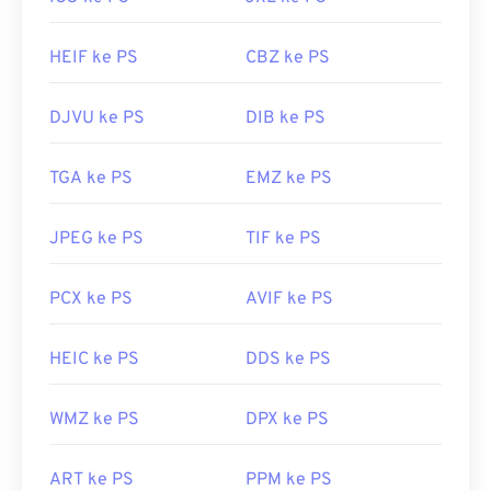
HEIF ke PS
CBZ ke PS
DJVU ke PS
DIB ke PS
TGA ke PS
EMZ ke PS
JPEG ke PS
TIF ke PS
PCX ke PS
AVIF ke PS
HEIC ke PS
DDS ke PS
WMZ ke PS
DPX ke PS
ART ke PS
PPM ke PS