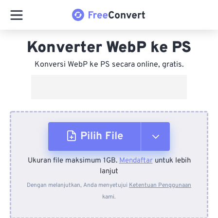
Konverter WebP ke PS
Konversi WebP ke PS secara online, gratis.
Pilih File
Ukuran file maksimum 1GB.
Mendaftar
untuk lebih
Dari Perangkat
lanjut
Dengan melanjutkan, Anda menyetujui
Ketentuan Penggunaan
kami.
Dari Dropbox