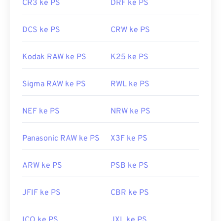
CR3 ke PS
DRF ke PS
DCS ke PS
CRW ke PS
Kodak RAW ke PS
K25 ke PS
Sigma RAW ke PS
RWL ke PS
NEF ke PS
NRW ke PS
Panasonic RAW ke PS
X3F ke PS
ARW ke PS
PSB ke PS
JFIF ke PS
CBR ke PS
ICO ke PS
JXL ke PS