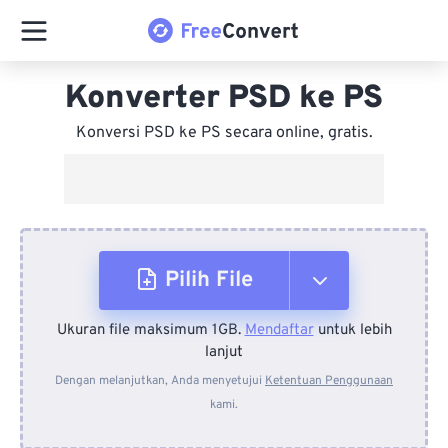
Konverter PSD ke PS
Konversi PSD ke PS secara online, gratis.
Pilih File
Ukuran file maksimum 1GB.
Mendaftar
untuk lebih
Dari Perangkat
lanjut
Dengan melanjutkan, Anda menyetujui
Ketentuan Penggunaan
kami.
Dari Dropbox