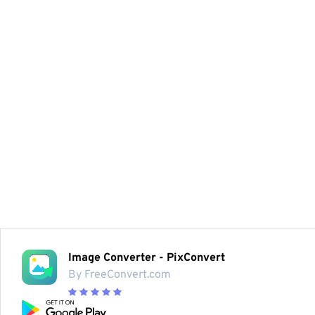
Image Converter - PixConvert
By FreeConvert.com