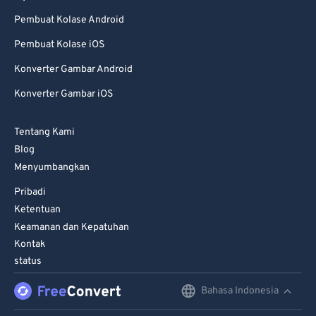
Pembuat Kolase Android
Pembuat Kolase iOS
Konverter Gambar Android
Konverter Gambar iOS
Tentang Kami
Blog
Menyumbangkan
Pribadi
Ketentuan
Keamanan dan Kepatuhan
Kontak
status
Bahasa Indonesia
English