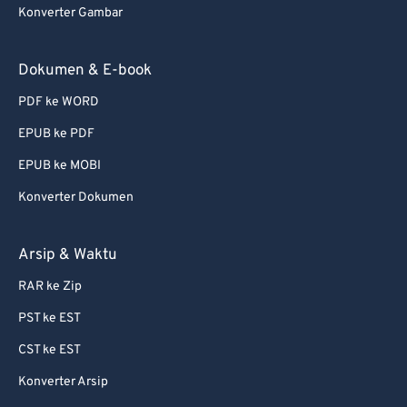
Konverter Gambar
Dokumen & E-book
PDF ke WORD
EPUB ke PDF
EPUB ke MOBI
Konverter Dokumen
Arsip & Waktu
RAR ke Zip
PST ke EST
CST ke EST
Konverter Arsip