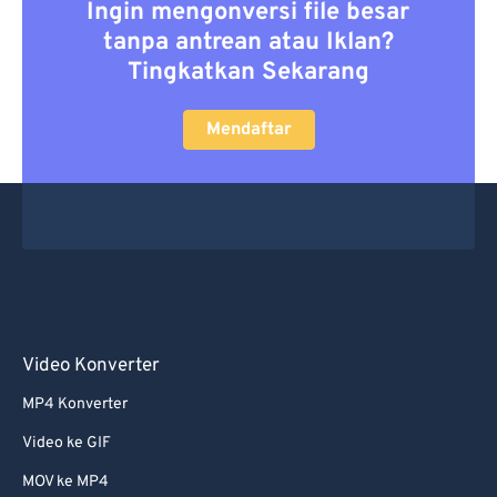
Ingin mengonversi file besar
tanpa antrean atau Iklan?
Tingkatkan Sekarang
Mendaftar
Video Konverter
MP4 Konverter
Video ke GIF
MOV ke MP4