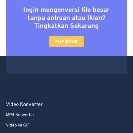
Ingin mengonversi file besar
tanpa antrean atau Iklan?
Tingkatkan Sekarang
Mendaftar
Video Konverter
MP4 Konverter
Video ke GIF