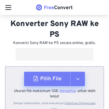
Konverter Sony RAW ke
PS
Konversi Sony RAW ke PS secara online, gratis.
Pilih File
Ukuran file maksimum 1GB.
Mendaftar
untuk lebih
Dari Perangkat
lanjut
Dengan melanjutkan, Anda menyetujui
Ketentuan Penggunaan