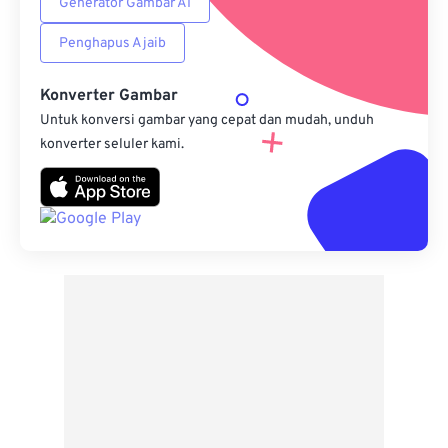
Generator Gambar AI
Penghapus Ajaib
Konverter Gambar
Untuk konversi gambar yang cepat dan mudah, unduh
konverter seluler kami.