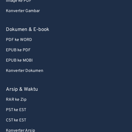
Image ke PDF
Konverter Gambar
Dokumen & E-book
PDF ke WORD
EPUB ke PDF
EPUB ke MOBI
Konverter Dokumen
Arsip & Waktu
RAR ke Zip
PST ke EST
CST ke EST
Konverter Arsip