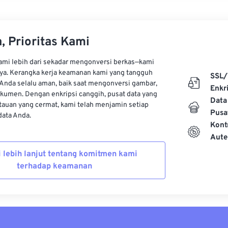
, Prioritas Kami
kami lebih dari sekadar mengonversi berkas—kami
ya. Kerangka kerja keamanan kami yang tangguh
SSL/
Anda selalu aman, baik saat mengonversi gambar,
Enkri
kumen. Dengan enkripsi canggih, pusat data yang
Data
auan yang cermat, kami telah menjamin setiap
Pusa
ata Anda.
Kont
Aute
i lebih lanjut tentang komitmen kami
terhadap keamanan