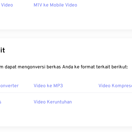
 Video
M1V ke Mobile Video
it
m dapat mengonversi berkas Anda ke format terkait berikut:
Konverter
Video ke MP3
Video Kompres
s
Video Keruntuhan