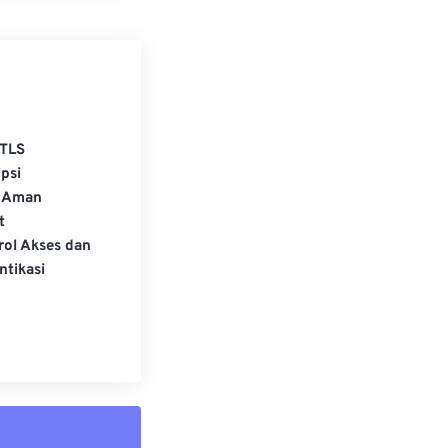
TLS
psi
 Aman
t
rol Akses dan
ntikasi