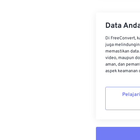
Data Anda
Di FreeConvert, 
juga melindungin
memastikan data 
video, maupun do
aman, dan pemant
aspek keamanan d
Pelajar