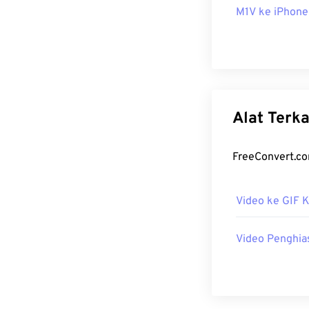
M1V ke iPhone
Alat Terka
FreeConvert.co
Video ke GIF 
Video Penghia