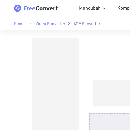
Mengubah
Komp
Rumah
Video Konverter
M1V Konverter