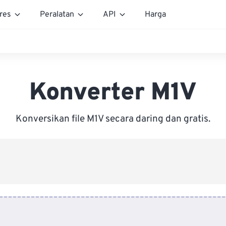
res
Peralatan
API
Harga
Konverter M1V
Konversikan file M1V secara daring dan gratis.