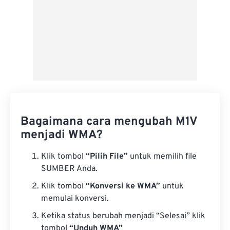
Bagaimana cara mengubah M1V
menjadi WMA?
Klik tombol
“Pilih File”
untuk memilih file
SUMBER Anda.
Klik tombol
“Konversi ke WMA”
untuk
memulai konversi.
Ketika status berubah menjadi “Selesai” klik
tombol
“Unduh WMA”