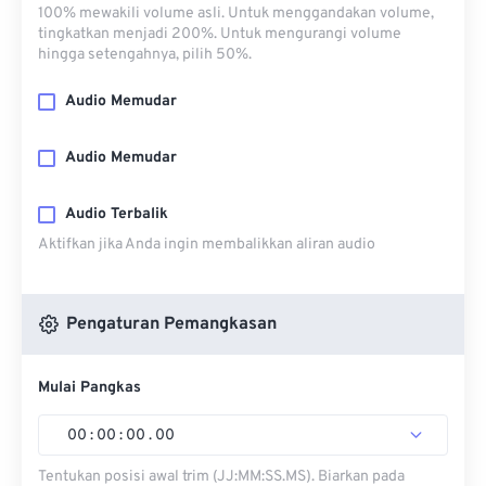
100% mewakili volume asli. Untuk menggandakan volume,
tingkatkan menjadi 200%. Untuk mengurangi volume
hingga setengahnya, pilih 50%.
Audio Memudar
Audio Memudar
Audio Terbalik
Aktifkan jika Anda ingin membalikkan aliran audio
Pengaturan Pemangkasan
Mulai Pangkas
00
:
00
:
00
.
00
Tentukan posisi awal trim (JJ:MM:SS.MS). Biarkan pada