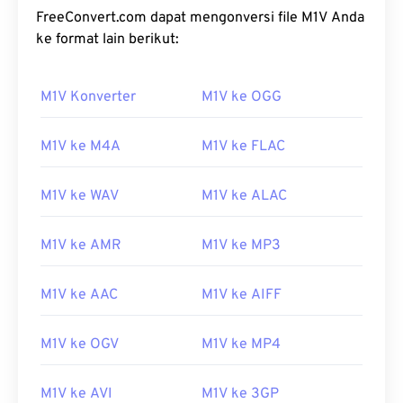
FreeConvert.com dapat mengonversi file M1V Anda
ke format lain berikut:
M1V Konverter
M1V ke OGG
M1V ke M4A
M1V ke FLAC
M1V ke WAV
M1V ke ALAC
M1V ke AMR
M1V ke MP3
M1V ke AAC
M1V ke AIFF
M1V ke OGV
M1V ke MP4
M1V ke AVI
M1V ke 3GP