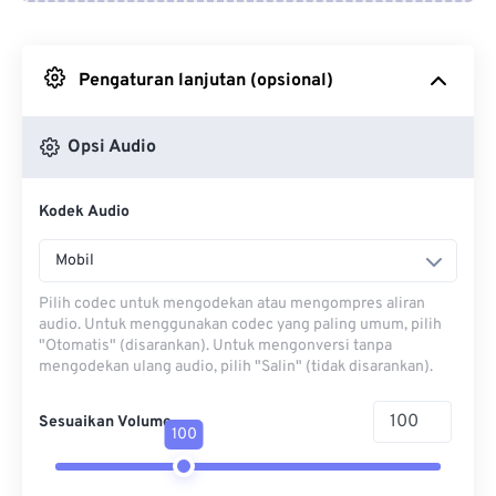
Dari Google Drive
Pengaturan lanjutan (opsional)
Dari OneDrive
Opsi Audio
Dari Url
Kodek Audio
Mobil
Pilih codec untuk mengodekan atau mengompres aliran
audio. Untuk menggunakan codec yang paling umum, pilih
"Otomatis" (disarankan). Untuk mengonversi tanpa
mengodekan ulang audio, pilih "Salin" (tidak disarankan).
Sesuaikan Volume
100