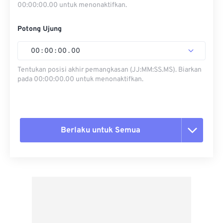
00:00:00.00 untuk menonaktifkan.
Potong Ujung
00
:
00
:
00
.
00
Tentukan posisi akhir pemangkasan (JJ:MM:SS.MS). Biarkan
pada 00:00:00.00 untuk menonaktifkan.
Berlaku untuk Semua
Setel ulang semua opsi
Terapkan dari Preset
Simpan sebagai Preset