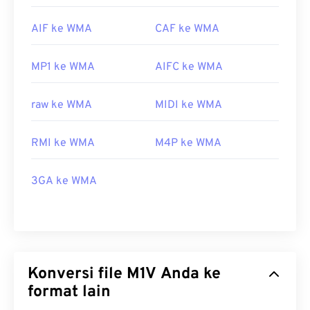
AIF ke WMA
CAF ke WMA
MP1 ke WMA
AIFC ke WMA
raw ke WMA
MIDI ke WMA
RMI ke WMA
M4P ke WMA
3GA ke WMA
Konversi file M1V Anda ke
format lain