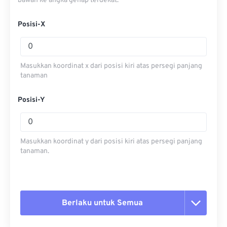
bawah ke angka genap terdekat.
Posisi-X
Masukkan koordinat x dari posisi kiri atas persegi panjang
tanaman
Posisi-Y
Masukkan koordinat y dari posisi kiri atas persegi panjang
tanaman.
Berlaku untuk Semua