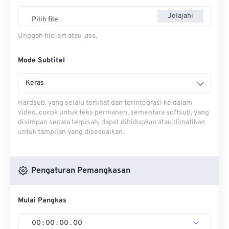
Jelajahi
Pilih file
Unggah file .srt atau .ass.
Mode Subtitel
Keras
Hardsub, yang selalu terlihat dan terintegrasi ke dalam
video, cocok untuk teks permanen, sementara softsub, yang
disimpan secara terpisah, dapat dihidupkan atau dimatikan
untuk tampilan yang disesuaikan.
Pengaturan Pemangkasan
Mulai Pangkas
00
:
00
:
00
.
00