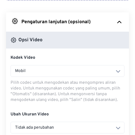
Dari Google Drive
Pengaturan lanjutan (opsional)
Dari OneDrive
Opsi Video
Dari Url
Kodek Video
Mobil
Pilih codec untuk mengodekan atau mengompres aliran
video. Untuk menggunakan codec yang paling umum, pilih
"Otomatis" (disarankan). Untuk mengonversi tanpa
mengodekan ulang video, pilih "Salin" (tidak disarankan).
Ubah Ukuran Video
Tidak ada perubahan