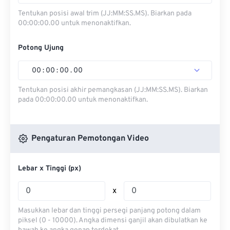
Tentukan posisi awal trim (JJ:MM:SS.MS). Biarkan pada
00:00:00.00 untuk menonaktifkan.
Potong Ujung
00
:
00
:
00
.
00
Tentukan posisi akhir pemangkasan (JJ:MM:SS.MS). Biarkan
pada 00:00:00.00 untuk menonaktifkan.
Pengaturan Pemotongan Video
Lebar x Tinggi (px)
x
Masukkan lebar dan tinggi persegi panjang potong dalam
piksel (0 - 10000). Angka dimensi ganjil akan dibulatkan ke