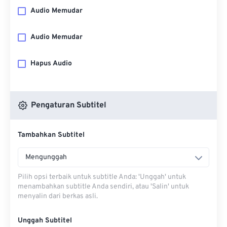
Audio Memudar
Audio Memudar
Hapus Audio
Pengaturan Subtitel
Tambahkan Subtitel
Mengunggah
Pilih opsi terbaik untuk subtitle Anda: 'Unggah' untuk
menambahkan subtitle Anda sendiri, atau 'Salin' untuk
menyalin dari berkas asli.
Unggah Subtitel