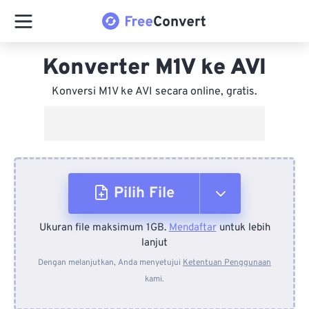
Konverter M1V ke AVI
Konversi M1V ke AVI secara online, gratis.
Pilih File
Ukuran file maksimum 1GB.
Mendaftar
untuk lebih
Dari Perangkat
lanjut
Dengan melanjutkan, Anda menyetujui
Ketentuan Penggunaan
kami.
Dari Dropbox