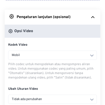
Dari Google Drive
Pengaturan lanjutan (opsional)
Dari OneDrive
Opsi Video
Dari Url
Kodek Video
Mobil
Pilih codec untuk mengodekan atau mengompres aliran
video. Untuk menggunakan codec yang paling umum, pilih
"Otomatis" (disarankan). Untuk mengonversi tanpa
mengodekan ulang video, pilih "Salin" (tidak disarankan).
Ubah Ukuran Video
Tidak ada perubahan