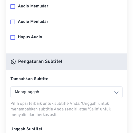
Audio Memudar
Audio Memudar
Hapus Audio
Pengaturan Subtitel
Tambahkan Subtitel
Mengunggah
Pilih opsi terbaik untuk subtitle Anda: 'Unggah' untuk
menambahkan subtitle Anda sendiri, atau 'Salin' untuk
menyalin dari berkas asli.
Unggah Subtitel