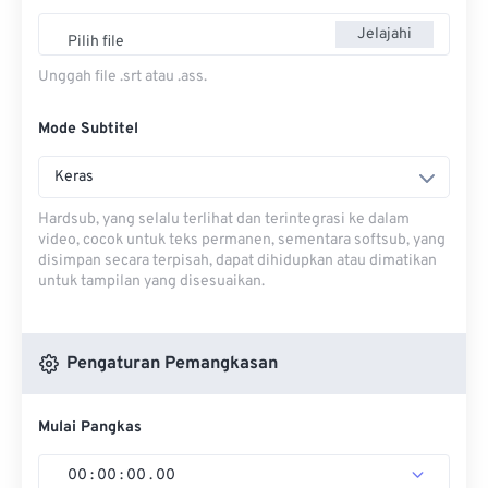
Jelajahi
Pilih file
Unggah file .srt atau .ass.
Mode Subtitel
Keras
Hardsub, yang selalu terlihat dan terintegrasi ke dalam
video, cocok untuk teks permanen, sementara softsub, yang
disimpan secara terpisah, dapat dihidupkan atau dimatikan
untuk tampilan yang disesuaikan.
Pengaturan Pemangkasan
Mulai Pangkas
00
:
00
:
00
.
00