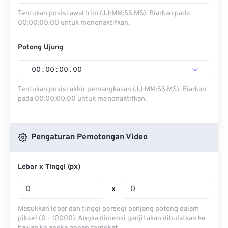
Tentukan posisi awal trim (JJ:MM:SS.MS). Biarkan pada
00:00:00.00 untuk menonaktifkan.
Potong Ujung
00
:
00
:
00
.
00
Tentukan posisi akhir pemangkasan (JJ:MM:SS.MS). Biarkan
pada 00:00:00.00 untuk menonaktifkan.
Pengaturan Pemotongan Video
Lebar x Tinggi (px)
x
Masukkan lebar dan tinggi persegi panjang potong dalam
piksel (0 - 10000). Angka dimensi ganjil akan dibulatkan ke