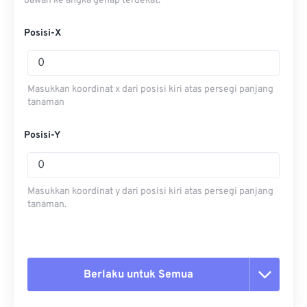
bawah ke angka genap terdekat.
Posisi-X
Masukkan koordinat x dari posisi kiri atas persegi panjang
tanaman
Posisi-Y
Masukkan koordinat y dari posisi kiri atas persegi panjang
tanaman.
Berlaku untuk Semua