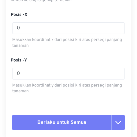
bawah ke angka genap terdekat.
Posisi-X
Masukkan koordinat x dari posisi kiri atas persegi panjang
tanaman
Posisi-Y
Masukkan koordinat y dari posisi kiri atas persegi panjang
tanaman.
Berlaku untuk Semua