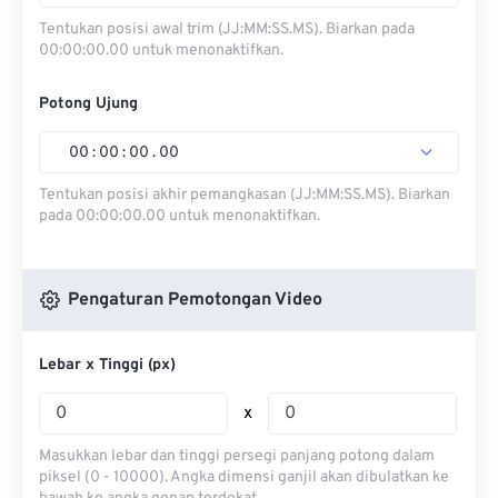
Tentukan posisi awal trim (JJ:MM:SS.MS). Biarkan pada
00:00:00.00 untuk menonaktifkan.
Potong Ujung
00
:
00
:
00
.
00
Tentukan posisi akhir pemangkasan (JJ:MM:SS.MS). Biarkan
pada 00:00:00.00 untuk menonaktifkan.
Pengaturan Pemotongan Video
Lebar x Tinggi (px)
x
Masukkan lebar dan tinggi persegi panjang potong dalam
piksel (0 - 10000). Angka dimensi ganjil akan dibulatkan ke