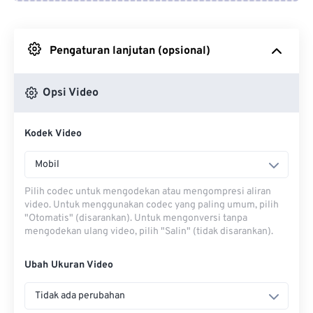
Dari Google Drive
Pengaturan lanjutan (opsional)
Dari OneDrive
Opsi Video
Dari Url
Kodek Video
Mobil
Pilih codec untuk mengodekan atau mengompresi aliran
video. Untuk menggunakan codec yang paling umum, pilih
"Otomatis" (disarankan). Untuk mengonversi tanpa
mengodekan ulang video, pilih "Salin" (tidak disarankan).
Ubah Ukuran Video
Tidak ada perubahan