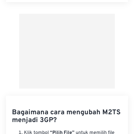
Setel ulang semua opsi
Terapkan dari Preset
Simpan sebagai Preset
Bagaimana cara mengubah M2TS
menjadi 3GP?
Klik tombol
“Pilih File”
untuk memilih file