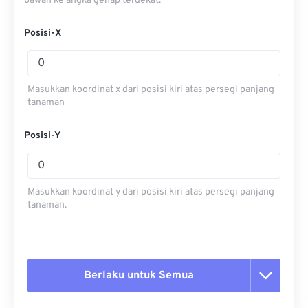
bawah ke angka genap terdekat.
Posisi-X
Masukkan koordinat x dari posisi kiri atas persegi panjang
tanaman
Posisi-Y
Masukkan koordinat y dari posisi kiri atas persegi panjang
tanaman.
Berlaku untuk Semua