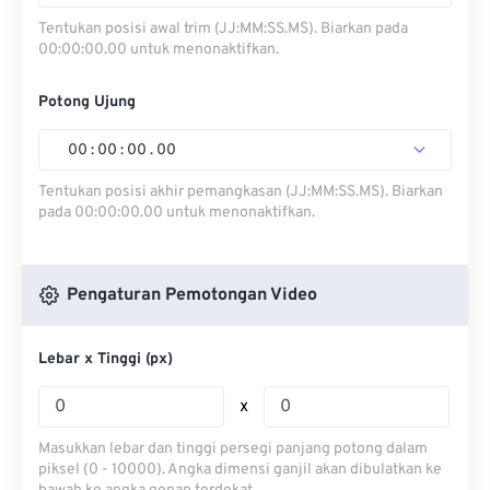
Tentukan posisi awal trim (JJ:MM:SS.MS). Biarkan pada
00:00:00.00 untuk menonaktifkan.
Potong Ujung
00
:
00
:
00
.
00
Tentukan posisi akhir pemangkasan (JJ:MM:SS.MS). Biarkan
pada 00:00:00.00 untuk menonaktifkan.
Pengaturan Pemotongan Video
Lebar x Tinggi (px)
x
Masukkan lebar dan tinggi persegi panjang potong dalam
piksel (0 - 10000). Angka dimensi ganjil akan dibulatkan ke