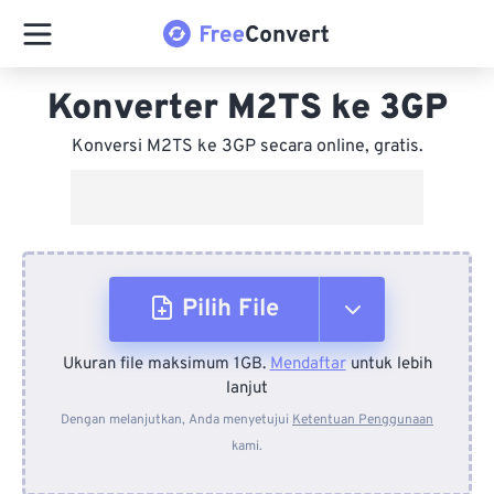
Konverter M2TS ke 3GP
Konversi M2TS ke 3GP secara online, gratis.
Pilih File
Ukuran file maksimum 1GB.
Mendaftar
untuk lebih
Dari Perangkat
lanjut
Dengan melanjutkan, Anda menyetujui
Ketentuan Penggunaan
kami.
Dari Dropbox