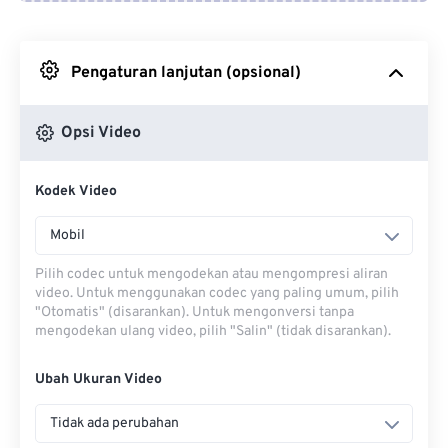
Dari Google Drive
Pengaturan lanjutan (opsional)
Dari OneDrive
Opsi Video
Dari Url
Kodek Video
Mobil
Pilih codec untuk mengodekan atau mengompresi aliran
video. Untuk menggunakan codec yang paling umum, pilih
"Otomatis" (disarankan). Untuk mengonversi tanpa
mengodekan ulang video, pilih "Salin" (tidak disarankan).
Ubah Ukuran Video
Tidak ada perubahan