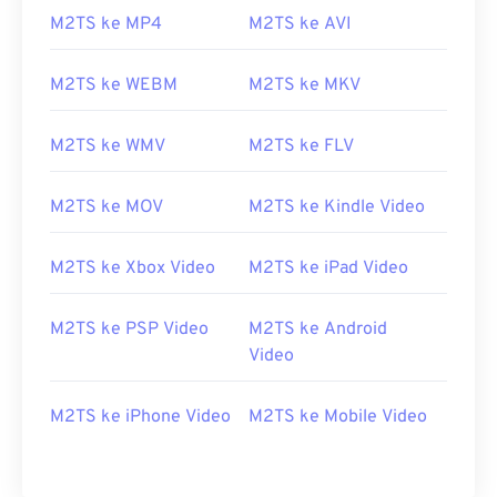
08
08
08
08
08
08
08
08
M2TS ke MP4
M2TS ke AVI
09
09
09
09
09
09
09
09
M2TS ke WEBM
M2TS ke MKV
10
10
10
10
10
10
10
10
11
11
11
11
11
11
11
11
M2TS ke WMV
M2TS ke FLV
12
12
12
12
12
12
12
12
13
13
13
13
13
13
13
13
M2TS ke MOV
M2TS ke Kindle Video
14
14
14
14
14
14
14
14
M2TS ke Xbox Video
M2TS ke iPad Video
15
15
15
15
15
15
15
15
16
16
16
16
16
16
16
16
M2TS ke PSP Video
M2TS ke Android
17
17
17
17
17
17
17
17
Video
18
18
18
18
18
18
18
18
M2TS ke iPhone Video
M2TS ke Mobile Video
19
19
19
19
19
19
19
19
20
20
20
20
20
20
20
20