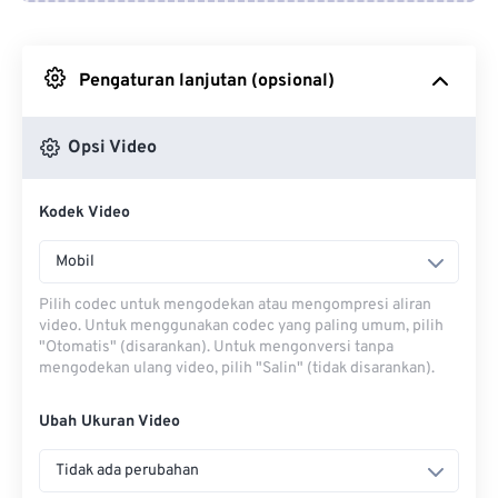
Dari Google Drive
Pengaturan lanjutan (opsional)
Dari OneDrive
Opsi Video
Dari Url
Kodek Video
Mobil
Pilih codec untuk mengodekan atau mengompresi aliran
video. Untuk menggunakan codec yang paling umum, pilih
"Otomatis" (disarankan). Untuk mengonversi tanpa
mengodekan ulang video, pilih "Salin" (tidak disarankan).
Ubah Ukuran Video
Tidak ada perubahan