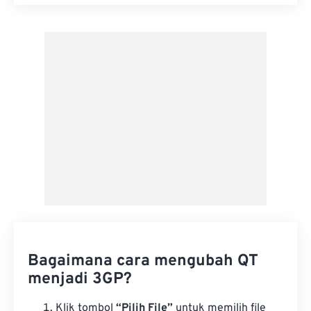
Setel ulang semua opsi
Terapkan dari Preset
Simpan sebagai Preset
Bagaimana cara mengubah QT
menjadi 3GP?
Klik tombol
“Pilih File”
untuk memilih file