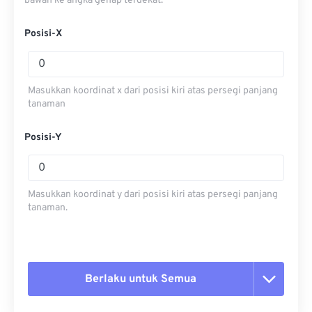
bawah ke angka genap terdekat.
Posisi-X
Masukkan koordinat x dari posisi kiri atas persegi panjang
tanaman
Posisi-Y
Masukkan koordinat y dari posisi kiri atas persegi panjang
tanaman.
Berlaku untuk Semua