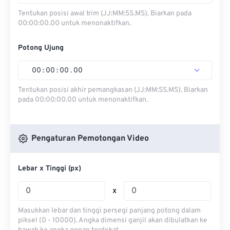
Tentukan posisi awal trim (JJ:MM:SS.MS). Biarkan pada
00:00:00.00 untuk menonaktifkan.
Potong Ujung
00
:
00
:
00
.
00
Tentukan posisi akhir pemangkasan (JJ:MM:SS.MS). Biarkan
pada 00:00:00.00 untuk menonaktifkan.
Pengaturan Pemotongan Video
Lebar x Tinggi (px)
x
Masukkan lebar dan tinggi persegi panjang potong dalam
piksel (0 - 10000). Angka dimensi ganjil akan dibulatkan ke