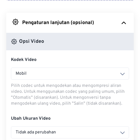
Dari Google Drive
Pengaturan lanjutan (opsional)
Dari OneDrive
Opsi Video
Dari Url
Kodek Video
Mobil
Pilih codec untuk mengodekan atau mengompresi aliran
video. Untuk menggunakan codec yang paling umum, pilih
"Otomatis" (disarankan). Untuk mengonversi tanpa
mengodekan ulang video, pilih "Salin" (tidak disarankan).
Ubah Ukuran Video
Tidak ada perubahan