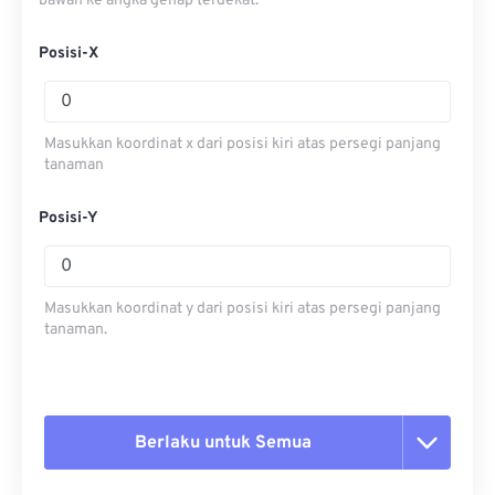
bawah ke angka genap terdekat.
Posisi-X
Masukkan koordinat x dari posisi kiri atas persegi panjang
tanaman
Posisi-Y
Masukkan koordinat y dari posisi kiri atas persegi panjang
tanaman.
Berlaku untuk Semua