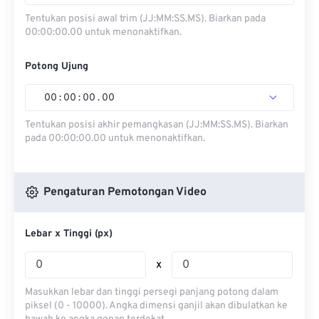
Tentukan posisi awal trim (JJ:MM:SS.MS). Biarkan pada
00:00:00.00 untuk menonaktifkan.
Potong Ujung
00
:
00
:
00
.
00
Tentukan posisi akhir pemangkasan (JJ:MM:SS.MS). Biarkan
pada 00:00:00.00 untuk menonaktifkan.
Pengaturan Pemotongan Video
Lebar x Tinggi (px)
x
Masukkan lebar dan tinggi persegi panjang potong dalam
piksel (0 - 10000). Angka dimensi ganjil akan dibulatkan ke