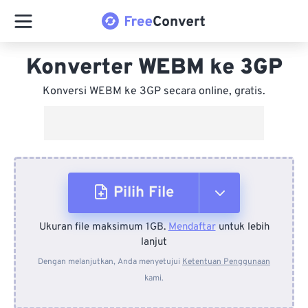
Konverter WEBM ke 3GP
Konversi WEBM ke 3GP secara online, gratis.
Pilih File
Ukuran file maksimum 1GB.
Mendaftar
untuk lebih
Dari Perangkat
lanjut
Dengan melanjutkan, Anda menyetujui
Ketentuan Penggunaan
kami.
Dari Dropbox