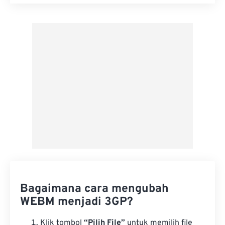
Setel ulang semua opsi
Terapkan dari Preset
Simpan sebagai Preset
Bagaimana cara mengubah
WEBM menjadi 3GP?
Klik tombol
“Pilih File”
untuk memilih file