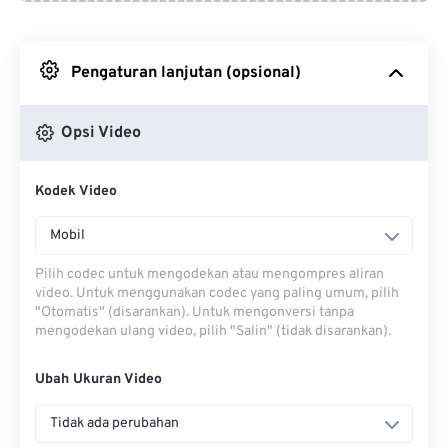
Dari Google Drive
Pengaturan lanjutan (opsional)
Dari OneDrive
Opsi Video
Dari Url
Kodek Video
Mobil
Pilih codec untuk mengodekan atau mengompres aliran
video. Untuk menggunakan codec yang paling umum, pilih
"Otomatis" (disarankan). Untuk mengonversi tanpa
mengodekan ulang video, pilih "Salin" (tidak disarankan).
Ubah Ukuran Video
Tidak ada perubahan