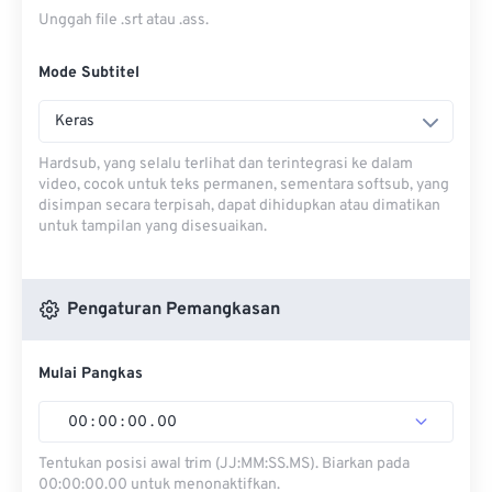
Unggah file .srt atau .ass.
Mode Subtitel
Keras
Hardsub, yang selalu terlihat dan terintegrasi ke dalam
video, cocok untuk teks permanen, sementara softsub, yang
disimpan secara terpisah, dapat dihidupkan atau dimatikan
untuk tampilan yang disesuaikan.
Pengaturan Pemangkasan
Mulai Pangkas
00
:
00
:
00
.
00
Tentukan posisi awal trim (JJ:MM:SS.MS). Biarkan pada
00:00:00.00 untuk menonaktifkan.