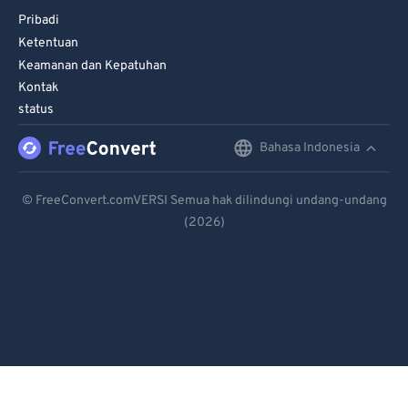
Pribadi
Ketentuan
Keamanan dan Kepatuhan
Kontak
status
Bahasa Indonesia
English
Deutsch
© FreeConvert.comVERSI Semua hak dilindungi undang-undang
(2026)
Español
Français
Português
Italiano
Dutch