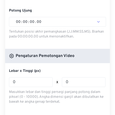
Potong Ujung
00
:
00
:
00
.
00
Tentukan posisi akhir pemangkasan (JJ:MM:SS.MS). Biarkan
pada 00:00:00.00 untuk menonaktifkan.
Pengaturan Pemotongan Video
Lebar x Tinggi (px)
x
Masukkan lebar dan tinggi persegi panjang potong dalam
piksel (0 - 10000). Angka dimensi ganjil akan dibulatkan ke
bawah ke angka genap terdekat.