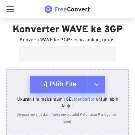
Konverter WAVE ke 3GP
Konversi WAVE ke 3GP secara online, gratis.
Pilih File
Ukuran file maksimum 1GB.
Mendaftar
untuk lebih
Dari Perangkat
lanjut
Dengan melanjutkan, Anda menyetujui
Ketentuan Penggunaan
kami.
Dari Dropbox